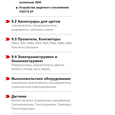
полюсные ЭКФ
Устройства защитного отключения
УЗОТЭ-2У
9.2 Аксессуары для щитов
ограничители, предохранители,
разрядники, сальники, шины
9.3 Пускатели, Контакторы
ПМ12, ККТ, КМИ, КМЭ, ПБР, ПМА, ПМЕ, ПМЛ,
Контакты, Катушки
9.4 Электроинструмент и
бензоинструмент
Перфораторы, Шуруповерты, Дрели,
BOSCH, Prorab, Bort, Makita
Высоковольтное оборудование
вакуумные выключатели, разъединители,
ограничители перенапряжения
Датчики
Блоки питания, Корректоры напряжения,
Сигнализаторы, Токосъемники, Термодат,
Тахогенераторы