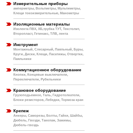
Измерительные приборы
амперметры, Вольтметры, Мультиметры,
Клещи токоизмерительные, Манометры
Изоляционные материалы
Изолента ПВХ, ХБ,трубка ТУТ, Текстолит,
Второпласт, Гетинакс, ТЛВ, лента
Инструмент
Монтажный, Слесарный, Паяльный, Буры,
Круги, Диски, Клещи, Пасатижы, Отвертки,
Паяльники
Коммутационное оборудование
Кнопки, Концевые выключатели,
Переключатели, Рубильники
Крановое оборудование
Грузоподьемное, Таль, Гидротолкатели,
Блоки резисторов, Лебедки, Тормоза кран
Крепеж
Анкеры, Саморезы, Болты, Гайки, Шайбы,
Дюбель, Гвозди, Такелаж, Зажимы,
Дюбель-гвоздь