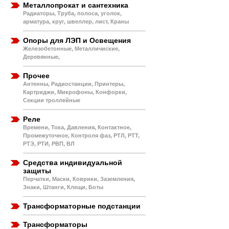
Металлопрокат и сантехника
Радиаторы, Труба, полоса, уголок,
арматура, круг, швеллер, лист, Краны
Опоры для ЛЭП и Освещения
Железобетонные, Металличиские,
Деревянные,
Прочее
Антенны, Радиостанции, Принтеры,
Картриджи, Микрофоны, Конфорки,
Секции троллейные
Реле
Времени, Тока, Давления, Контактное,
Промежуточное, Контроля фаз, РТЛ, РТТ,
РТЭ, РТИ, РВП, ВЛ
Средства индивидуальной
защиты
Перчатки, Маски, Коврики, Заземления,
Знаки, Штанги, Клещи, Боты
Трансформаторные подстанции
Трансформаторы