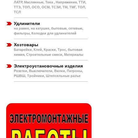
ЛАТР, Маслянные, Тока , Напряжения, ТТИ,
ТТЭ, ТОП, ОСО, ОСМ, ТСЗИ, ТМ, ТМГ, ТОЛ,
ТСЛ
Удлинители
на рамке, на катушке, бытовые, сетевые,
фильтры, Колодки для удлинителей
Хозтовары
Батарейки, Клей, Краски, Трос, бытовая
химия, Строительные смеси, Материалы
Электроустановочные изделия
Розетки, Выключатели, Вилки, Патроны,
РШВШ, Тройники, Штепсельные разъе