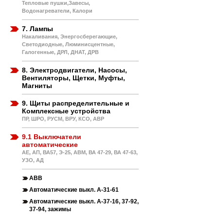
Тепловые пушки,Завесы,
Водонагреватели, Калори
7. Лампы
Накаливания, Энергосберегающие,
Светодиодные, Люминисцентные,
Галогенные, ДРЛ, ДНАТ, ДРВ
8. Электродвигатели, Насосы,
Вентиляторы, Щетки, Муфты,
Магниты
9. Щиты распределительные и
Комплексные устройства
ПР, ШРО, РУСМ, ВРУ, КСО, АВР
9.1 Выключатели
автоматические
АЕ, АП, ВА57, Э-25, АВМ, ВА 47-29, ВА 47-63,
УЗО, АД
АВВ
Автоматические выкл. А-31-61
Автоматические выкл. А-37-16, 37-92,
37-94, зажимы