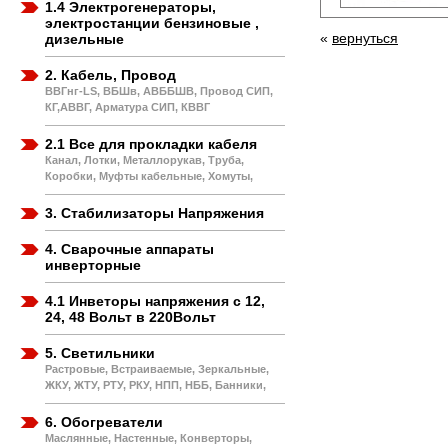
1.4 Электрогенераторы,
электростанции бензиновые ,
«
вернуться
дизельные
2. Кабель, Провод
ВВГнг-LS, ВБШв, АВББШВ, Провод СИП,
КГ,АВВГ, Арматура СИП, КВВГ
2.1 Все для прокладки кабеля
Канал, Лотки, Металлорукав, Труба,
Коробки, Муфты кабельные, Хомуты,
3. Стабилизаторы Напряжения
4. Сварочные аппараты
инверторные
4.1 Инветоры напряжения с 12,
24, 48 Вольт в 220Вольт
5. Светильники
Растровые, Встраиваемые, Зеркальные,
ЖКУ, ЖТУ, РТУ, РКУ, НПП, НББ, Банники,
6. Обогреватели
Маслянные, Настенные, Конверторы,