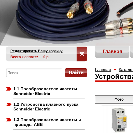
Редактировать Вашу корзину
Главная
Всего к оплате:
0
р.
Главная
Катало
Устройств
1.1 Преобразователи частоты
Schneider Electric
Фото
1.2 Устройства плавного пуска
Schneider Electric
1.3 Преобразователи частоты и
приводы ABB