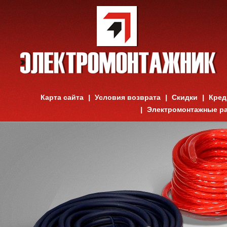
Карта сайта
Условия возврата
Скидки
Кред
Электромонтажные р