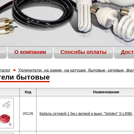
О компании
Способы оплаты
Дост
талог
Удлинители: на рамке, на катушке, бытовые, сетевые, фи
тели бытовые
Код
Наименование
26126
Кабель сетевой 1,5м с вилкой и выкл. "Volsten" S-LRBK,