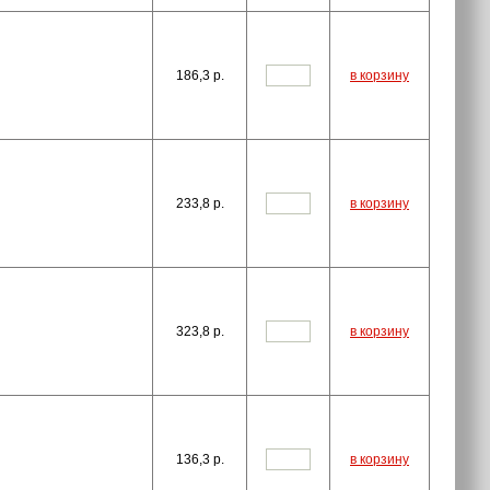
186,3
p.
в корзину
233,8
p.
в корзину
323,8
p.
в корзину
136,3
p.
в корзину