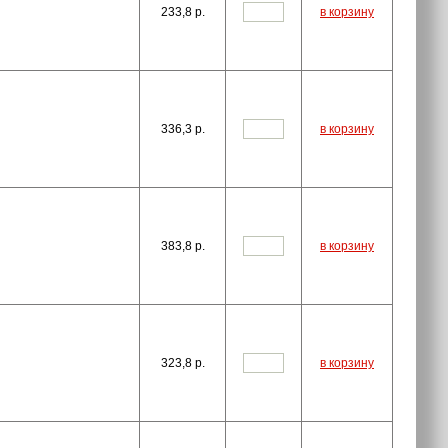
233,8
p.
в корзину
336,3
p.
в корзину
383,8
p.
в корзину
323,8
p.
в корзину