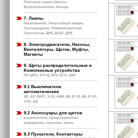
Тепловые пушки,Завесы,
Водонагреватели, Калори
7. Лампы
Накаливания, Энергосберегающие,
Светодиодные, Люминисцентные,
Галогенные, ДРЛ, ДНАТ, ДРВ
8. Электродвигатели, Насосы,
Вентиляторы, Щетки, Муфты,
Магниты
9. Щиты распределительные и
Комплексные устройства
ПР, ШРО, РУСМ, ВРУ, КСО, АВР
9.1 Выключатели
автоматические
АЕ, АП, ВА57, Э-25, АВМ, ВА 47-29, ВА 47-63,
УЗО, АД
9.2 Аксессуары для щитов
ограничители, предохранители,
разрядники, сальники, шины
9.3 Пускатели, Контакторы