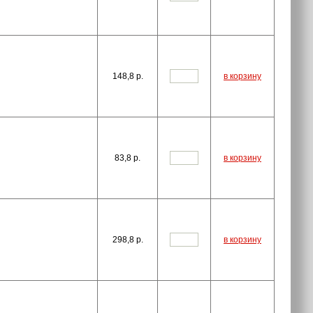
148,8
p.
в корзину
83,8
p.
в корзину
298,8
p.
в корзину