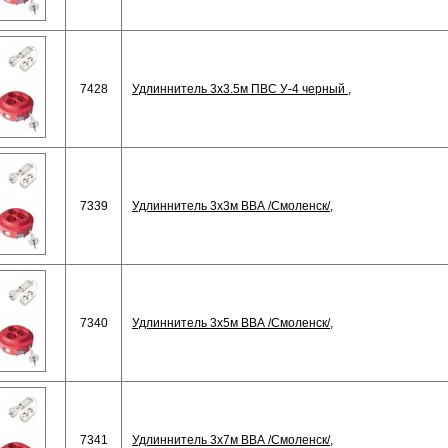
7428
Удлиннитель 3х3.5м ПВС У-4 черный ,
7339
Удлиннитель 3х3м ВВА /Смоленск/,
7340
Удлиннитель 3х5м ВВА /Смоленск/,
7341
Удлиннитель 3х7м ВВА /Смоленск/,