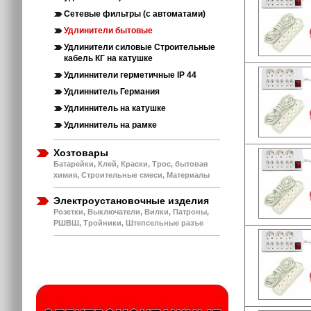
Сетевые фильтры (с автоматами)
Удлинители бытовые
Удлинители силовые Строительные
кабель КГ на катушке
Удлиннители герметичные IP 44
Удлиннитель Германия
Удлиннитель на катушке
Удлиннитель на рамке
Хозтовары
Батарейки, Клей, Краски, Трос, бытовая
химия, Строительные смеси, Материалы
Электроустановочные изделия
Розетки, Выключатели, Вилки, Патроны,
РШВШ, Тройники, Штепсельные разъе