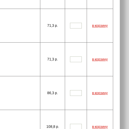
71,3
p.
в корзину
71,3
p.
в корзину
86,3
p.
в корзину
108,8
p.
в корзину