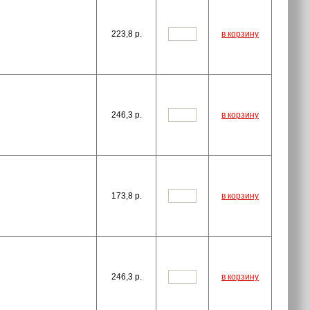
223,8
p.
в корзину
246,3
p.
в корзину
173,8
p.
в корзину
246,3
p.
в корзину