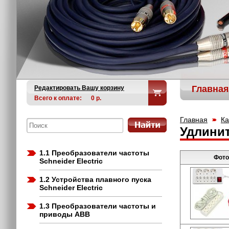
Главная
Редактировать Вашу корзину
Всего к оплате:
0
р.
Главная
Ка
Удлини
1.1 Преобразователи частоты
Фото
Schneider Electric
1.2 Устройства плавного пуска
Schneider Electric
1.3 Преобразователи частоты и
приводы ABB