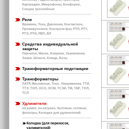
Картриджи, Микрофоны, Конфорки,
Секции троллейные
Реле
Времени, Тока, Давления, Контактное,
Промежуточное, Контроля фаз, РТЛ, РТТ,
РТЭ, РТИ, РВП, ВЛ
Средства индивидуальной
защиты
Перчатки, Маски, Коврики, Заземления,
Знаки, Штанги, Клещи, Боты
Трансформаторные подстанции
Трансформаторы
ЛАТР, Маслянные, Тока , Напряжения, ТТИ,
ТТЭ, ТОП, ОСО, ОСМ, ТСЗИ, ТМ, ТМГ, ТОЛ,
ТСЛ
Удлинители
на рамке, на катушке, бытовые, сетевые,
фильтры, Колодки для удлинителей
Колодка (для переносок,
удлинителей)