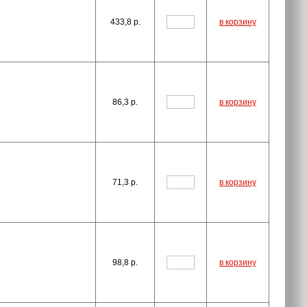
433,8
p.
в корзину
86,3
p.
в корзину
71,3
p.
в корзину
98,8
p.
в корзину