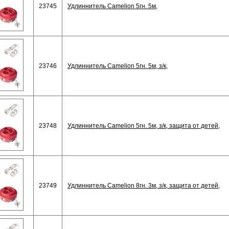
23745
Удлиннитель Camelion 5гн. 5м,
23746
Удлиннитель Camelion 5гн. 5м, з/к,
23748
Удлиннитель Camelion 5гн. 5м, з/к, защита от детей,
23749
Удлиннитель Camelion 8гн. 3м, з/к, защита от детей,