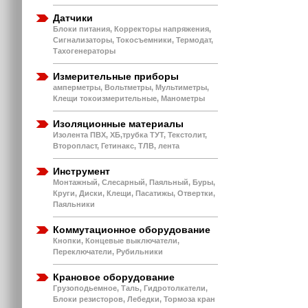
Датчики
Блоки питания, Корректоры напряжения,
Сигнализаторы, Токосъемники, Термодат,
Тахогенераторы
Измерительные приборы
амперметры, Вольтметры, Мультиметры,
Клещи токоизмерительные, Манометры
Изоляционные материалы
Изолента ПВХ, ХБ,трубка ТУТ, Текстолит,
Второпласт, Гетинакс, ТЛВ, лента
Инструмент
Монтажный, Слесарный, Паяльный, Буры,
Круги, Диски, Клещи, Пасатижы, Отвертки,
Паяльники
Коммутационное оборудование
Кнопки, Концевые выключатели,
Переключатели, Рубильники
Крановое оборудование
Грузоподьемное, Таль, Гидротолкатели,
Блоки резисторов, Лебедки, Тормоза кран