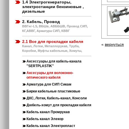
1.4 Электрогенераторы,
электростанции бензиновые ,
дизельные
2. Кабель, Провод
ВВГнг-LS, ВБШв, АВББШВ, Провод СИП,
КГ,АВВГ, Арматура СИП, КВВГ
2.1 Все для прокладки кабеля
«
вернуться
Канал, Лотки, Металлорукав, Труба,
Коробки, Муфты кабельные, Хомуты,
Аксессуары для кабель-канала
"SERTPLASTIK"
Аксесуары для волоконно-
оптического кабеля
Арматура для СИП Сикам
Бирки кабельные пластиковые
ДКС, Лотки, Кабель-канал, Консоли
Дюбель-хомут для прокладки кабеля
Кабель канал Промрукав
Кабель канал Элекор
Кабель канал Электропласт