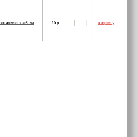
оптического кабеля
10
p.
в корзину