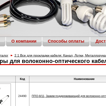
О компании
Способы оплаты
Дост
талог
2.1 Все для прокладки кабеля: Канал, Лотки, Металлорук
ры для волоконно-оптического кабе
Код
Наименование
24490
ППО-8/11, Зажим поддерживающий для волоконно-опт