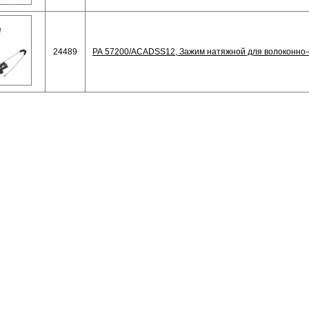
24489
РА 57200/АСАDSS12, Зажим натяжной для волоконно-