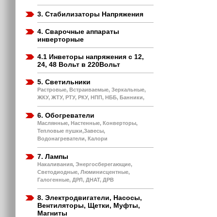
3. Стабилизаторы Напряжения
4. Сварочные аппараты
инверторные
4.1 Инветоры напряжения с 12,
24, 48 Вольт в 220Вольт
5. Светильники
Растровые, Встраиваемые, Зеркальные,
ЖКУ, ЖТУ, РТУ, РКУ, НПП, НББ, Банники,
6. Обогреватели
Маслянные, Настенные, Конверторы,
Тепловые пушки,Завесы,
Водонагреватели, Калори
7. Лампы
Накаливания, Энергосберегающие,
Светодиодные, Люминисцентные,
Галогенные, ДРЛ, ДНАТ, ДРВ
8. Электродвигатели, Насосы,
Вентиляторы, Щетки, Муфты,
Магниты