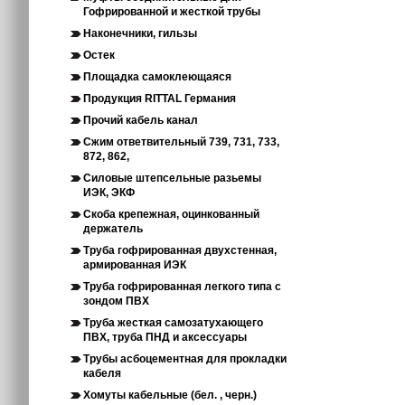
Гофрированной и жесткой трубы
Наконечники, гильзы
Остек
Площадка самоклеющаяся
Продукция RITTAL Германия
Прочий кабель канал
Сжим ответвительный 739, 731, 733,
872, 862,
Силовые штепсельные разьемы
ИЭК, ЭКФ
Скоба крепежная, оцинкованный
держатель
Труба гофрированная двухстенная,
армированная ИЭК
Труба гофрированная легкого типа с
зондом ПВХ
Труба жесткая самозатухающего
ПВХ, труба ПНД и аксессуары
Трубы асбоцементная для прокладки
кабеля
Хомуты кабельные (бел. , черн.)