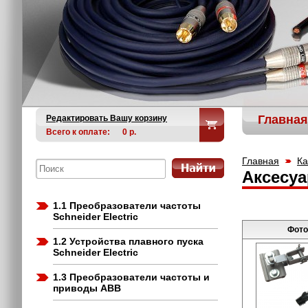
Главная
Редактировать Вашу корзину
Всего к оплате:
0
р.
Главная
Ка
Аксесуа
1.1 Преобразователи частоты
Schneider Electric
Фото
1.2 Устройства плавного пуска
Schneider Electric
1.3 Преобразователи частоты и
приводы ABB