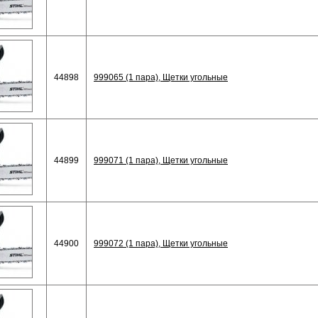
44898
999065 (1 пара), Щетки угольные
44899
999071 (1 пара), Щетки угольные
44900
999072 (1 пара), Щетки угольные