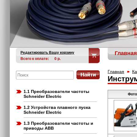
Главная
Редактировать Вашу корзину
Всего к оплате:
0
р.
Главная
Ка
Инструм
1.1 Преобразователи частоты
Фото
Schneider Electric
1.2 Устройства плавного пуска
Schneider Electric
1.3 Преобразователи частоты и
приводы ABB