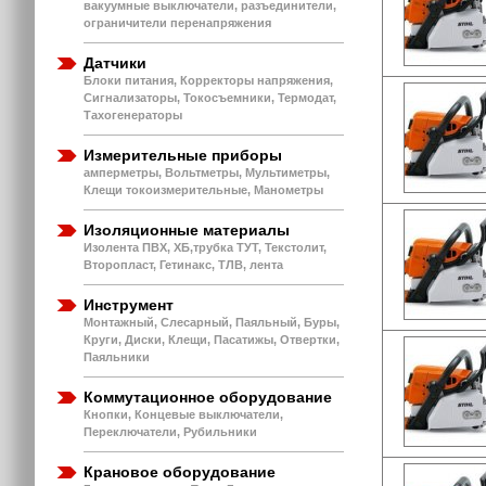
вакуумные выключатели, разъединители,
ограничители перенапряжения
Датчики
Блоки питания, Корректоры напряжения,
Сигнализаторы, Токосъемники, Термодат,
Тахогенераторы
Измерительные приборы
амперметры, Вольтметры, Мультиметры,
Клещи токоизмерительные, Манометры
Изоляционные материалы
Изолента ПВХ, ХБ,трубка ТУТ, Текстолит,
Второпласт, Гетинакс, ТЛВ, лента
Инструмент
Монтажный, Слесарный, Паяльный, Буры,
Круги, Диски, Клещи, Пасатижы, Отвертки,
Паяльники
Коммутационное оборудование
Кнопки, Концевые выключатели,
Переключатели, Рубильники
Крановое оборудование