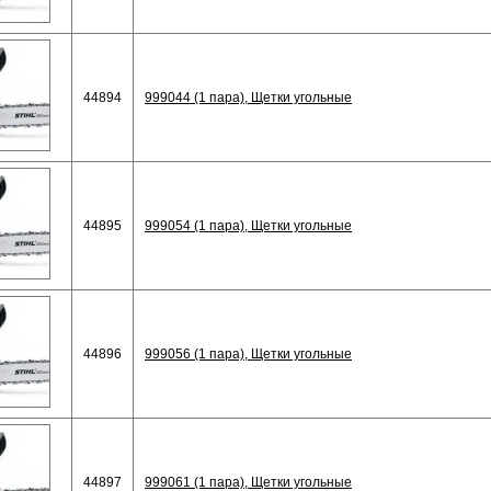
44894
999044 (1 пара), Щетки угольные
44895
999054 (1 пара), Щетки угольные
44896
999056 (1 пара), Щетки угольные
44897
999061 (1 пара), Щетки угольные