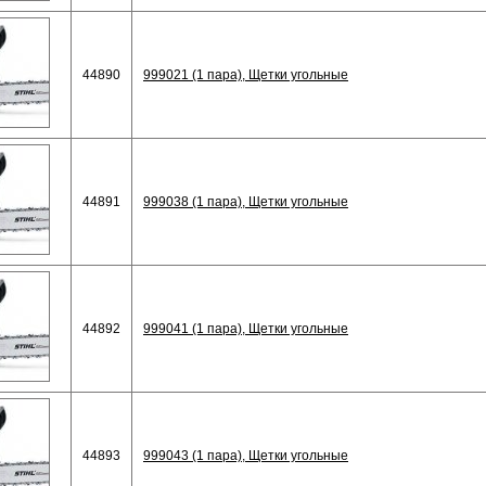
44890
999021 (1 пара), Щетки угольные
44891
999038 (1 пара), Щетки угольные
44892
999041 (1 пара), Щетки угольные
44893
999043 (1 пара), Щетки угольные