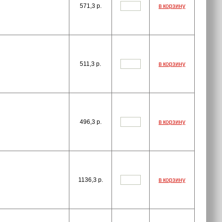
571,3
p.
в корзину
511,3
p.
в корзину
496,3
p.
в корзину
1136,3
p.
в корзину