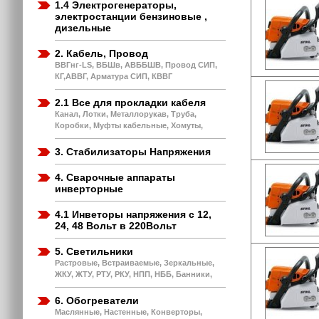
1.4 Электрогенераторы,
электростанции бензиновые ,
дизельные
2. Кабель, Провод
ВВГнг-LS, ВБШв, АВББШВ, Провод СИП,
КГ,АВВГ, Арматура СИП, КВВГ
2.1 Все для прокладки кабеля
Канал, Лотки, Металлорукав, Труба,
Коробки, Муфты кабельные, Хомуты,
3. Стабилизаторы Напряжения
4. Сварочные аппараты
инверторные
4.1 Инветоры напряжения с 12,
24, 48 Вольт в 220Вольт
5. Светильники
Растровые, Встраиваемые, Зеркальные,
ЖКУ, ЖТУ, РТУ, РКУ, НПП, НББ, Банники,
6. Обогреватели
Маслянные, Настенные, Конверторы,