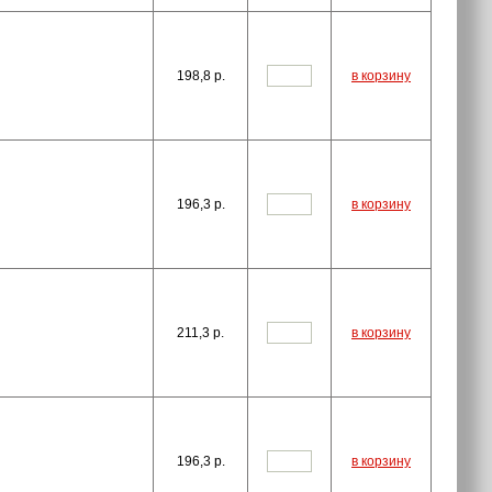
198,8
p.
в корзину
196,3
p.
в корзину
211,3
p.
в корзину
196,3
p.
в корзину