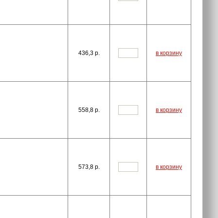
436,3
p.
в корзину
558,8
p.
в корзину
573,8
p.
в корзину