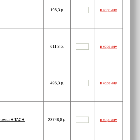
196,3
p.
в корзину
611,3
p.
в корзину
496,3
p.
в корзину
опомпа HITACHI
23748,8
p.
в корзину