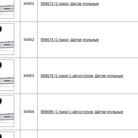
44901
999073 (1 пара), Щетки угольные
44902
999074 (1 пара), Щетки угольные
44903
999076 (1 пара) с автостопом, Щетки угольные
44904
999086 (1 пара) с автостопом, Щетки угольные