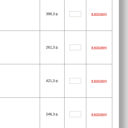
396,3
p.
в корзину
261,3
p.
в корзину
421,3
p.
в корзину
246,3
p.
в корзину