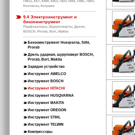
ПМ12, ККТ, КМИ, КМЭ, ПБР, ПМА, ПМЕ, ПМЛ,
Контакты, Катушки
9.4 Электроинструмент и
бензоинструмент
Перфораторы, Шуруповерты, Дрели,
BOSCH, Prorab, Bort, Makita
Бензоинструмент Husqvarna, Stihl,
Prorab
Дрель ударная, шуруповерт BOSCH,
Prorab, Bort, Makita
Зарядно устройство
Инструмент AWELCO
Инструмент BOSCH
Инструмент HITACHI
Инструмент HUSQVARNA
Инструмент MAKITA
Инструмент OREGON
Инструмент STIHL
Инструмент TELWIN
Компрессоры