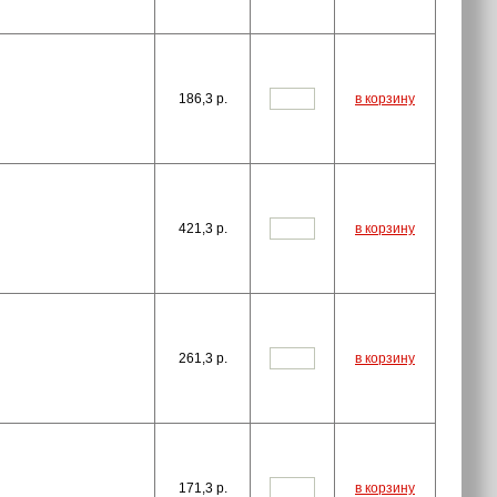
186,3
p.
в корзину
421,3
p.
в корзину
261,3
p.
в корзину
171,3
p.
в корзину