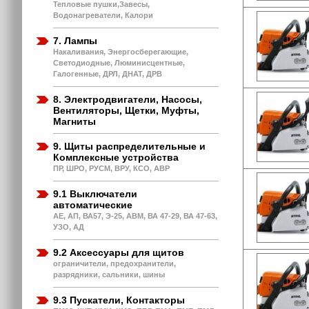
Тепловые пушки,Завесы,
Водонагреватели, Калори
7. Лампы
Накаливания, Энергосберегающие,
Светодиодные, Люминисцентные,
Галогенные, ДРЛ, ДНАТ, ДРВ
8. Электродвигатели, Насосы,
Вентиляторы, Щетки, Муфты,
Магниты
9. Щиты распределительные и
Комплексные устройства
ПР, ШРО, РУСМ, ВРУ, КСО, АВР
9.1 Выключатели
автоматические
АЕ, АП, ВА57, Э-25, АВМ, ВА 47-29, ВА 47-63,
УЗО, АД
9.2 Аксессуары для щитов
ограничители, предохранители,
разрядники, сальники, шины
9.3 Пускатели, Контакторы