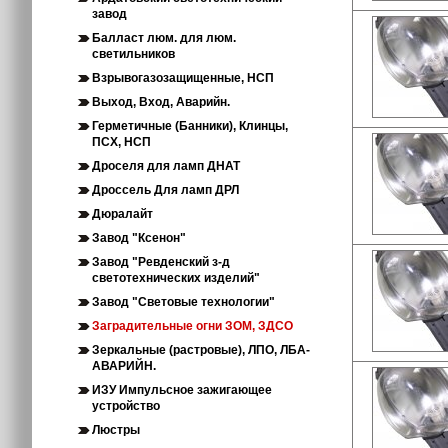
завод
Балласт люм. для люм.
светильников
Взрывогазозащищенные, НСП
Выход, Вход, Аварийн.
Герметичные (Банники), Клинцы,
ПСХ, НСП
Дроселя для ламп ДНАТ
Дроссель Для ламп ДРЛ
Дюралайт
Завод "Ксенон"
Завод "Ревденский з-д
светотехнических изделий"
Завод "Световые технологии"
Заградительные огни ЗОМ, ЗДСО
Зеркальные (растровые), ЛПО, ЛБА-
АВАРИЙН.
ИЗУ Импульсное зажигающее
устройство
Люстры