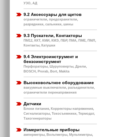
УЗО, АД
9.2 Аксессуары для щитов
ограничители, предохранители,
разрядники, сальники, шины
9.3 Пускатели, Контакторы
ПМ12, ККТ, КМИ, КМЭ, ПБР, ПМА, ПМЕ, ПМЛ,
Контакты, Катушки
9.4 Электроинструмент и
бензоинструмент
Перфораторы, Шуруповерты, Дрели,
BOSCH, Prorab, Bort, Makita
Высоковольтное оборудование
вакуумные выключатели, разъединители,
ограничители перенапряжения
Датчики
Блоки питания, Корректоры напряжения,
Сигнализаторы, Токосъемники, Термодат,
Тахогенераторы
Измерительные приборы
амперметры, Вольтметры, Мультиметры,