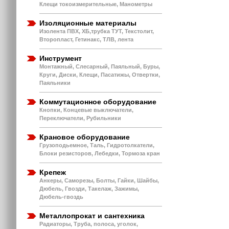
Клещи токоизмерительные, Манометры
Изоляционные материалы
Изолента ПВХ, ХБ,трубка ТУТ, Текстолит,
Второпласт, Гетинакс, ТЛВ, лента
Инструмент
Монтажный, Слесарный, Паяльный, Буры,
Круги, Диски, Клещи, Пасатижы, Отвертки,
Паяльники
Коммутационное оборудование
Кнопки, Концевые выключатели,
Переключатели, Рубильники
Крановое оборудование
Грузоподьемное, Таль, Гидротолкатели,
Блоки резисторов, Лебедки, Тормоза кран
Крепеж
Анкеры, Саморезы, Болты, Гайки, Шайбы,
Дюбель, Гвозди, Такелаж, Зажимы,
Дюбель-гвоздь
Металлопрокат и сантехника
Радиаторы, Труба, полоса, уголок,