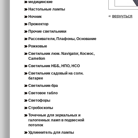
медицинские
Настольные лампы
«
вернуться
Ночник
Прожектор
Прочие светильники
Рассеиватели, Плафоны, Основание
Рожковые
Светильник люм. Navigator, Космос,
Camelion
Светильник НББ, НПО, НСО
Светильник садовый на солн.
батарее
Светильник-бра
Световое табло
Светофоры
Стробоскопы
Точечные для зеркальных и
галогенных ламп в подвесной
потолок
Удлиннитель для лампы