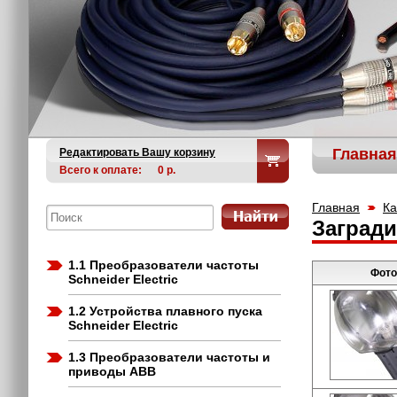
Главная
Редактировать Вашу корзину
Всего к оплате:
0
р.
Главная
Ка
Заград
1.1 Преобразователи частоты
Фото
Schneider Electric
1.2 Устройства плавного пуска
Schneider Electric
1.3 Преобразователи частоты и
приводы ABB