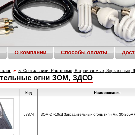
О компании
Способы оплаты
Дост
талог
5. Светильники: Растровые, Встраиваемые, Зеркальные, Ж
ительные огни ЗОМ, ЗДСО
Код
Наименование
57874
ЗОМ-2 >10cd Заградительный огонь тип «А», 30-265V 