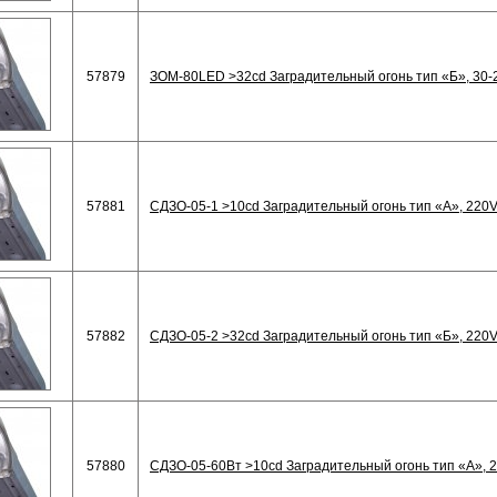
57879
ЗОМ-80LED >32cd Заградительный огонь тип «Б», 30-2
57881
СДЗО-05-1 >10cd Заградительный огонь тип «А», 220V 
57882
СДЗО-05-2 >32cd Заградительный огонь тип «Б», 220V 
57880
СДЗО-05-60Вт >10cd Заградительный огонь тип «А», 2