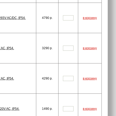
65V AC/DC, IP54.
4790
p.
в корзину
AC, IP54.
3290
p.
в корзину
AC, IP54.
4290
p.
в корзину
20V AC, IP54.
1490
p.
в корзину