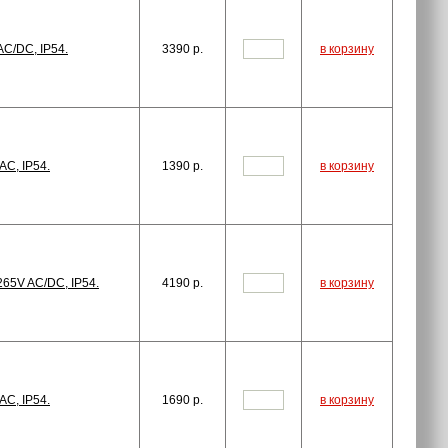
AC/DC, IP54.
3390
p.
в корзину
AC, IP54.
1390
p.
в корзину
65V AC/DC, IP54.
4190
p.
в корзину
AC, IP54.
1690
p.
в корзину