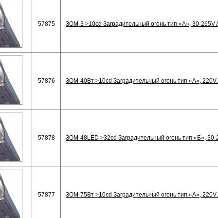
57875
ЗОМ-3 >10cd Заградительный огонь тип «А», 30-265V 
57876
ЗОМ-40Вт >10cd Заградительный огонь тип «А», 220V 
57878
ЗОМ-48LED >32cd Заградительный огонь тип «Б», 30-2
57877
ЗОМ-75Вт >10cd Заградительный огонь тип «А», 220V 