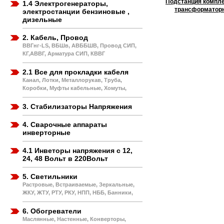
Подстанция компл
1.4 Электрогенераторы,
трансформатор
электростанции бензиновые ,
дизельные
2. Кабель, Провод
ВВГнг-LS, ВБШв, АВББШВ, Провод СИП,
КГ,АВВГ, Арматура СИП, КВВГ
2.1 Все для прокладки кабеля
Канал, Лотки, Металлорукав, Труба,
Коробки, Муфты кабельные, Хомуты,
3. Стабилизаторы Напряжения
4. Сварочные аппараты
инверторные
4.1 Инветоры напряжения с 12,
24, 48 Вольт в 220Вольт
5. Светильники
Растровые, Встраиваемые, Зеркальные,
ЖКУ, ЖТУ, РТУ, РКУ, НПП, НББ, Банники,
6. Обогреватели
Маслянные, Настенные, Конверторы,