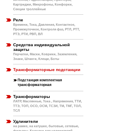
Картриджи, Микрофоны, Конфорки,
Секции троллейные
Реле
Времени, Тока, Давления, Контактное,
Промежуточное, Контроля фаз, РТЛ, РТТ,
РТЭ, РТИ, РВП, ВЛ
Средства индивидуальной
защиты
Перчатки, Маски, Коврики, Заземления,
Знаки, Штанги, Клещи, Боты
Трансформаторные подстанции
Подстанция комплектная
трансформаторная
Трансформаторы
ЛАТР, Маслянные, Тока , Напряжения, ТТИ,
ТТЭ, ТОП, ОСО, ОСМ, ТСЗИ, ТМ, ТМГ, ТОЛ,
ТСЛ
Удлинители
на рамке, на катушке, бытовые, сетевые,
фильтры, Колодки для удлинителей