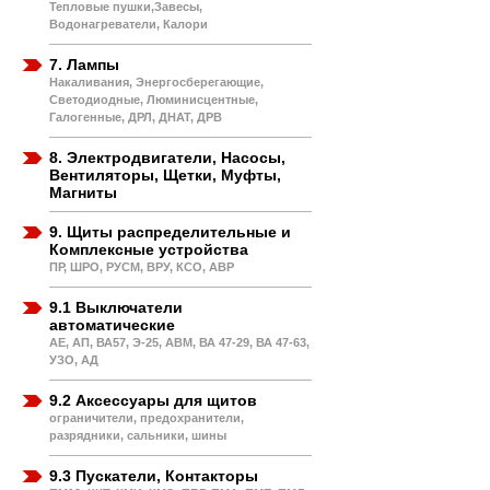
Тепловые пушки,Завесы,
Водонагреватели, Калори
7. Лампы
Накаливания, Энергосберегающие,
Светодиодные, Люминисцентные,
Галогенные, ДРЛ, ДНАТ, ДРВ
8. Электродвигатели, Насосы,
Вентиляторы, Щетки, Муфты,
Магниты
9. Щиты распределительные и
Комплексные устройства
ПР, ШРО, РУСМ, ВРУ, КСО, АВР
9.1 Выключатели
автоматические
АЕ, АП, ВА57, Э-25, АВМ, ВА 47-29, ВА 47-63,
УЗО, АД
9.2 Аксессуары для щитов
ограничители, предохранители,
разрядники, сальники, шины
9.3 Пускатели, Контакторы