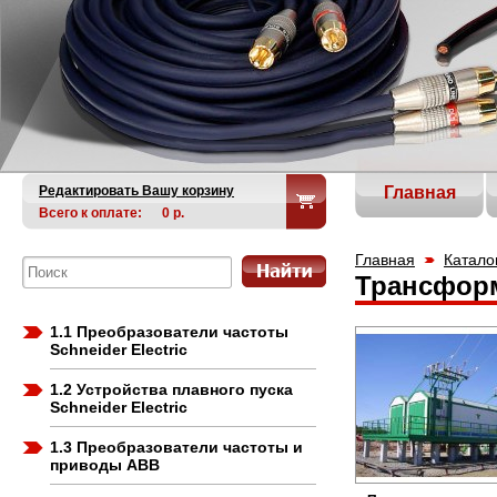
Редактировать Вашу корзину
Главная
Всего к оплате:
0
р.
Главная
Катало
Трансфор
1.1 Преобразователи частоты
Schneider Electric
1.2 Устройства плавного пуска
Schneider Electric
1.3 Преобразователи частоты и
приводы ABB