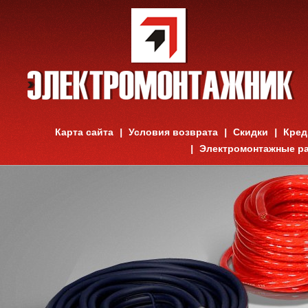
Карта сайта
Условия возврата
Скидки
Кред
Электромонтажные р