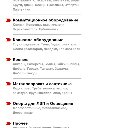
Монтажный, Слесарный, Паяльный, Буры,
Круги, Диски, Клещи, Пасатижы, Отвертки,
Паяльники
Коммутационное оборудование
Кнопки, Концевые выключатели,
Переключатели, Рубильники
Крановое оборудование
Грузоподьемное, Таль, Гидротолкатели,
Блоки резисторов, Лебедки, Тормоза кран
Крепеж
Анкеры, Саморезы, Болты, Гайки, Шайбы,
Дюбель, Гвозди, Такелаж, Зажимы,
Дюбель-гвоздь
Металлопрокат и сантехника
Радиаторы, Труба, полоса, уголок,
арматура, круг, швеллер, лист, Краны
Опоры для ЛЭП и Освещения
Железобетонные, Металличиские,
Деревянные,
Прочее
Антенны, Радиостанции, Принтеры,