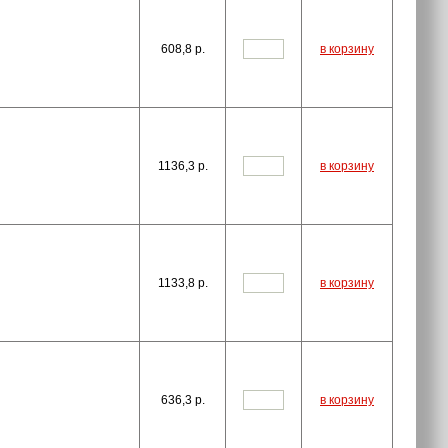
608,8
p.
в корзину
1136,3
p.
в корзину
1133,8
p.
в корзину
636,3
p.
в корзину