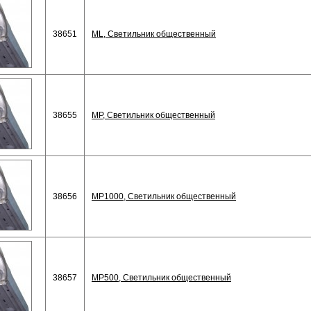
38651
ML, Светильник общественный
38655
MP, Светильник общественный
38656
MP1000, Светильник общественный
38657
MP500, Светильник общественный