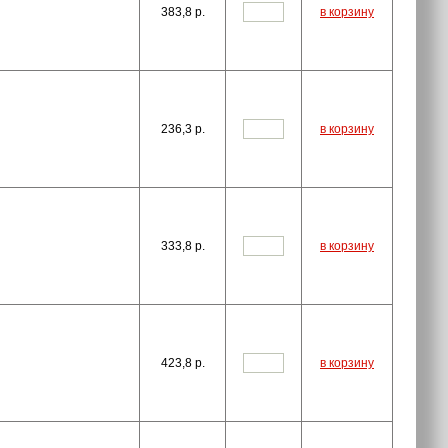
383,8
p.
в корзину
236,3
p.
в корзину
333,8
p.
в корзину
423,8
p.
в корзину