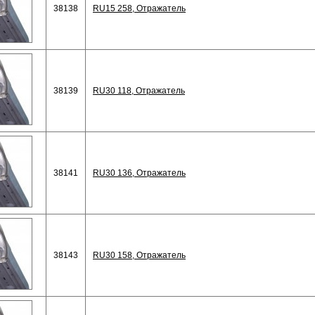
38138
RU15 258, Отражатель
38139
RU30 118, Отражатель
38141
RU30 136, Отражатель
38143
RU30 158, Отражатель