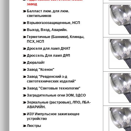
завод
Балласт люм. для люм.
светильников
Взрывогазозащищенные, НСП
Выход, Вход, Аварийн.
Герметичные (Банники), Клинцы,
ПСХ, НСП
Дроселя для ламп ДНАТ
Дроссель Для ламп ДРЛ
Дюралайт
Завод "Ксенон"
Завод "Ревденский з-д
светотехнических изделий"
Завод "Световые технологии"
Заградительные огни ЗОМ, ЗДСО
Зеркальные (растровые), ЛПО, ЛБА-
АВАРИЙН.
ИЗУ Импульсное зажигающее
устройство
Люстры