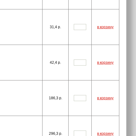
31,4
p.
в корзину
42,4
p.
в корзину
186,3
p.
в корзину
296,3
p.
в корзину