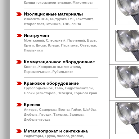
Клещи токоизмерительные, Манометры
Изоляционные материалы
Изолента ПВХ, ХБ,трубка ТУТ, Текстолит,
Второпласт, Гетинакс, ТЛВ, лента
Инструмент
Монтажный, Слесарный, Паяльный, Буры,
Круги, Диски, Клещи, Пасатижы, Отвертки,
Паяльники
Коммутационное оборудование
Кнопки, Концевые выключатели,
Переключатели, Рубильники
Крановое оборудование
Грузоподьемное, Таль, Гидротолкатели,
Блоки резисторов, Лебедки, Тормоза кран
Крепеж
Анкеры, Саморезы, Болты, Гайки, Шайбы,
Дюбель, Гвозди, Такелаж, Зажимы,
Дюбель-гвоздь
Металлопрокат и сантехника
Радиаторы, Труба, полоса, уголок,