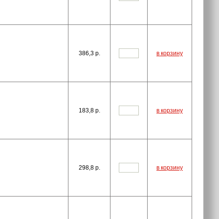
386,3
p.
в корзину
183,8
p.
в корзину
298,8
p.
в корзину