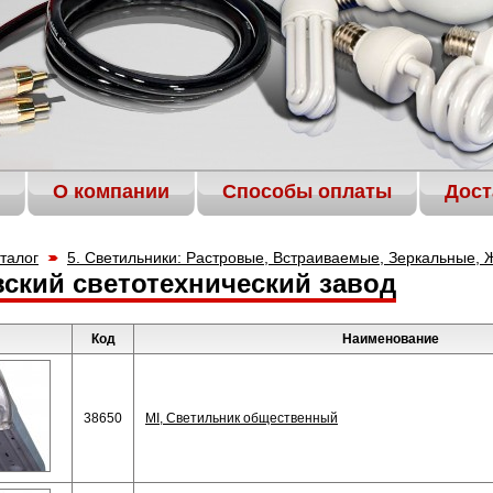
О компании
Способы оплаты
Дост
талог
5. Светильники: Растровые, Встраиваемые, Зеркальные, Ж
ский светотехнический завод
Код
Наименование
38650
MI, Светильник общественный