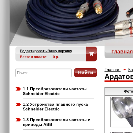
Главная
Редактировать Вашу корзину
Всего к оплате:
0
р.
Главная
Ка
Ардатов
1.1 Преобразователи частоты
Фото
Schneider Electric
1.2 Устройства плавного пуска
Schneider Electric
1.3 Преобразователи частоты и
приводы ABB