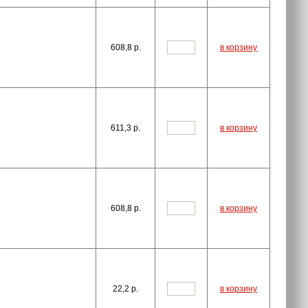
608,8
p.
в корзину
611,3
p.
в корзину
608,8
p.
в корзину
22,2
p.
в корзину