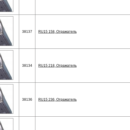
38137
RU15 158, Отражатель
38134
RU15 218, Отражатель
38136
RU15 236, Отражатель