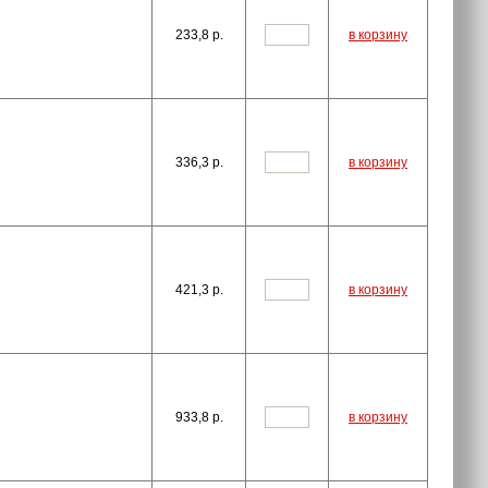
233,8
p.
в корзину
336,3
p.
в корзину
421,3
p.
в корзину
933,8
p.
в корзину