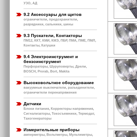
УЗО, АД
9.2 Аксессуары для щитов
ограничители, предохранители,
разрядники, сальники, шины
9.3 Пускатели, Контакторы
ПМ12, ККТ, КМИ, КМЭ, ПБР, ПМА, ПМЕ, ПМЛ,
Контакты, Катушки
9.4 Электроинструмент и
бензоинструмент
Перфораторы, Шуруповерты, Дрели,
BOSCH, Prorab, Bort, Makita
Высоковольтное оборудование
вакуумные выключатели, разъединители,
ограничители перенапряжения
Датчики
Блоки питания, Корректоры напряжения,
Сигнализаторы, Токосъемники, Термодат,
Тахогенераторы
Измерительные приборы
амперметры, Вольтметры, Мультиметры,