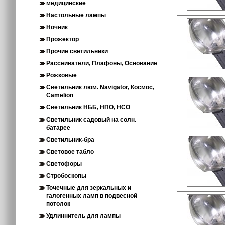
медицинские
Настольные лампы
Ночник
Прожектор
Прочие светильники
Рассеиватели, Плафоны, Основание
Рожковые
Светильник люм. Navigator, Космос,
Camelion
Светильник НББ, НПО, НСО
Светильник садовый на солн.
батарее
Светильник-бра
Световое табло
Светофоры
Стробоскопы
Точечные для зеркальных и
галогенных ламп в подвесной
потолок
Удлиннитель для лампы