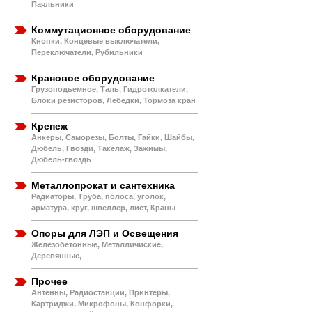
Паяльники
Коммутационное оборудование
Кнопки, Концевые выключатели,
Переключатели, Рубильники
Крановое оборудование
Грузоподьемное, Таль, Гидротолкатели,
Блоки резисторов, Лебедки, Тормоза кран
Крепеж
Анкеры, Саморезы, Болты, Гайки, Шайбы,
Дюбель, Гвозди, Такелаж, Зажимы,
Дюбель-гвоздь
Металлопрокат и сантехника
Радиаторы, Труба, полоса, уголок,
арматура, круг, швеллер, лист, Краны
Опоры для ЛЭП и Освещения
Железобетонные, Металличиские,
Деревянные,
Прочее
Антенны, Радиостанции, Принтеры,
Картриджи, Микрофоны, Конфорки,