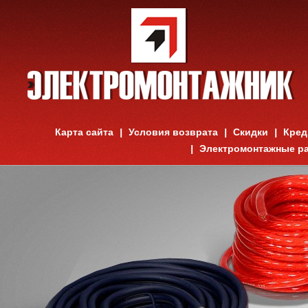
Карта сайта
Условия возврата
Скидки
Кред
Электромонтажные р