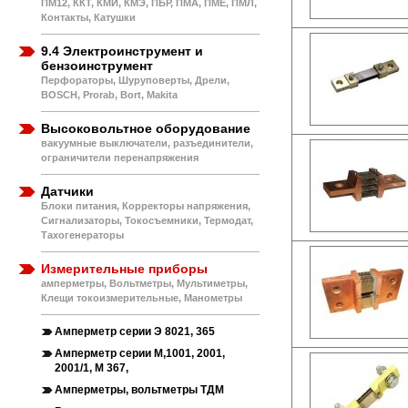
ПМ12, ККТ, КМИ, КМЭ, ПБР, ПМА, ПМЕ, ПМЛ,
Контакты, Катушки
9.4 Электроинструмент и
бензоинструмент
Перфораторы, Шуруповерты, Дрели,
BOSCH, Prorab, Bort, Makita
Высоковольтное оборудование
вакуумные выключатели, разъединители,
ограничители перенапряжения
Датчики
Блоки питания, Корректоры напряжения,
Сигнализаторы, Токосъемники, Термодат,
Тахогенераторы
Измерительные приборы
амперметры, Вольтметры, Мультиметры,
Клещи токоизмерительные, Манометры
Амперметр серии Э 8021, 365
Амперметр серии М,1001, 2001,
2001/1, М 367,
Амперметры, вольтметры ТДМ