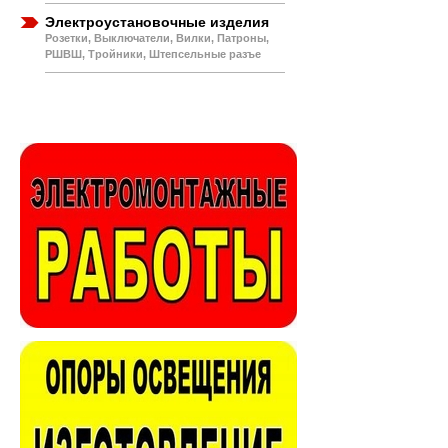
Электроустановочные изделия
Розетки, Выключатели, Вилки, Патроны,
РШВШ, Тройники, Штепсельные разъе