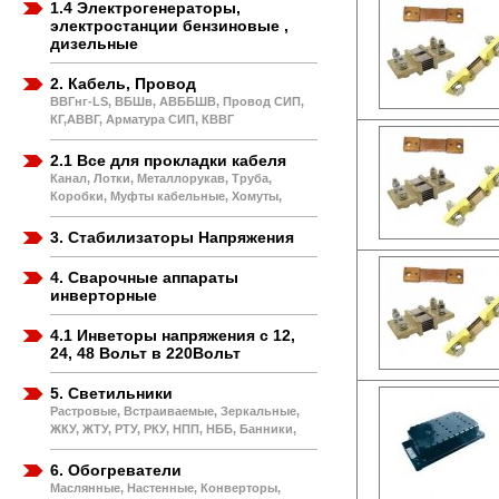
1.4 Электрогенераторы,
электростанции бензиновые ,
дизельные
2. Кабель, Провод
ВВГнг-LS, ВБШв, АВББШВ, Провод СИП,
КГ,АВВГ, Арматура СИП, КВВГ
2.1 Все для прокладки кабеля
Канал, Лотки, Металлорукав, Труба,
Коробки, Муфты кабельные, Хомуты,
3. Стабилизаторы Напряжения
4. Сварочные аппараты
инверторные
4.1 Инветоры напряжения с 12,
24, 48 Вольт в 220Вольт
5. Светильники
Растровые, Встраиваемые, Зеркальные,
ЖКУ, ЖТУ, РТУ, РКУ, НПП, НББ, Банники,
6. Обогреватели
Маслянные, Настенные, Конверторы,