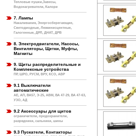
Тепловые пушки,Завесы,
Водонагреватели, Калори
7. Лампы
Накаливания, Энергосберегающие,
Светодиодные, Люминисцентные,
Галогенные, ДРЛ, ДНАТ, ДРВ
8. Электродвигатели, Насосы,
Вентиляторы, Щетки, Муфты,
Магниты
9. Щиты распределительные и
Комплексные устройства
ПР, ШРО, РУСМ, ВРУ, КСО, АВР
9.1 Выключатели
автоматические
АЕ, АП, ВА57, Э-25, АВМ, ВА 47-29, ВА 47-63,
УЗО, АД
9.2 Аксессуары для щитов
ограничители, предохранители,
разрядники, сальники, шины
9.3 Пускатели, Контакторы