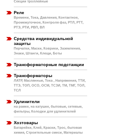
Секции троллейные
Реле
Времени, Тока, Давления, Контактное,
Промежуточное, Контроля фаз, РТЛ, РТТ,
РТЭ, РТИ, РВП, ВЛ
Средства индивидуальной
защиты
Перчатки, Маски, Коврики, Заземления,
Знаки, Штанги, Клещи, Боты
Трансформаторные подстанции
Трансформаторы
ЛАТР, Маслянные, Тока , Напряжения, ТТИ,
ТТЭ, ТОП, ОСО, ОСМ, ТСЗИ, ТМ, ТМГ, ТОЛ,
ТСЛ
Удлинители
на рамке, на катушке, бытовые, сетевые,
фильтры, Колодки для удлинителей
Хозтовары
Батарейки, Клей, Краски, Трос, бытовая
химия, Строительные смеси, Материалы