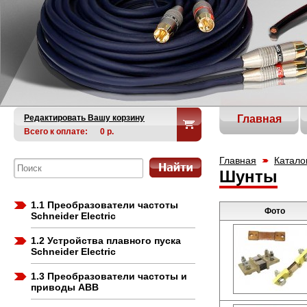
Редактировать Вашу корзину
Главная
Всего к оплате:
0
р.
Главная
Катало
Шунты
1.1 Преобразователи частоты
Фото
Schneider Electric
1.2 Устройства плавного пуска
Schneider Electric
1.3 Преобразователи частоты и
приводы ABB