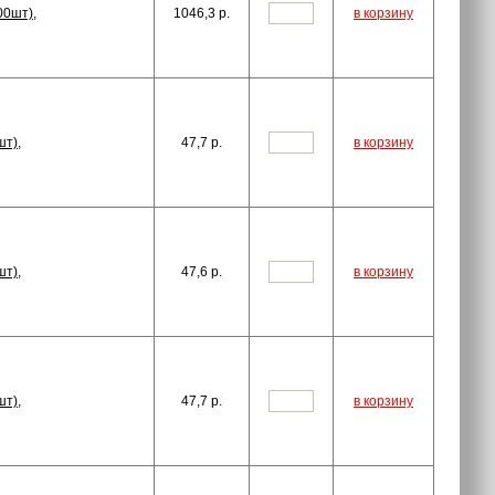
00шт),
1046,3
p.
в корзину
шт),
47,7
p.
в корзину
шт),
47,6
p.
в корзину
шт),
47,7
p.
в корзину