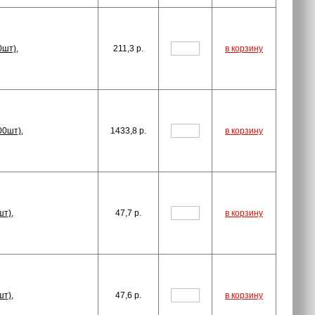
0шт),
211,3
p.
в корзину
00шт),
1433,8
p.
в корзину
шт),
47,7
p.
в корзину
шт),
47,6
p.
в корзину