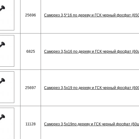
25696
Саморез 3,5*16 по дереву и ГСК черный фосфат (65
6825
Саморез 3,5х16 по дереву и ГСК черный фосфат (60
25697
Саморез 3,5х19 по дереву и ГСК черный фосфат (60
11128
Саморез 3,5х19по дереву и ГСК черный фосфат (60ш