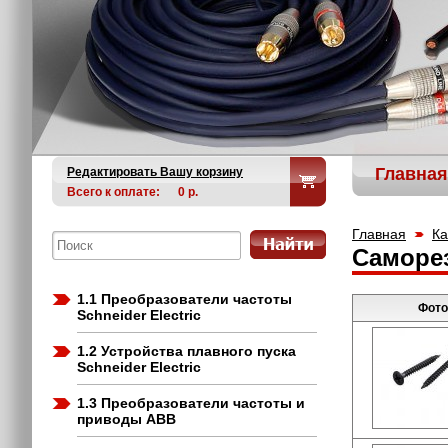
Главная
Редактировать Вашу корзину
Всего к оплате:
0
р.
Главная
Ка
Саморез
1.1 Преобразователи частоты
Фото
Schneider Electric
1.2 Устройства плавного пуска
Schneider Electric
1.3 Преобразователи частоты и
приводы ABB