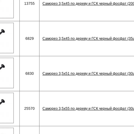
13755
Саморез 3,5х45 по дереву и ГСК черный фосфат (20
6829
Саморез 3,5х45 по дереву и ГСК черный фосфат (35
6830
Саморез 3,5х51 по дереву и ГСК черный фосфат (30
25570
Саморез 3,5х55 по дереву и ГСК черный фосфат (30