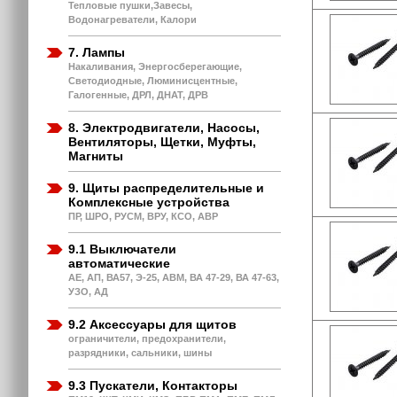
Тепловые пушки,Завесы,
Водонагреватели, Калори
7. Лампы
Накаливания, Энергосберегающие,
Светодиодные, Люминисцентные,
Галогенные, ДРЛ, ДНАТ, ДРВ
8. Электродвигатели, Насосы,
Вентиляторы, Щетки, Муфты,
Магниты
9. Щиты распределительные и
Комплексные устройства
ПР, ШРО, РУСМ, ВРУ, КСО, АВР
9.1 Выключатели
автоматические
АЕ, АП, ВА57, Э-25, АВМ, ВА 47-29, ВА 47-63,
УЗО, АД
9.2 Аксессуары для щитов
ограничители, предохранители,
разрядники, сальники, шины
9.3 Пускатели, Контакторы