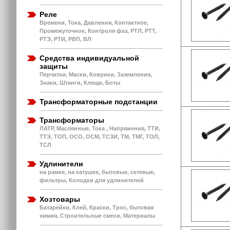
Реле
Времени, Тока, Давления, Контактное,
Промежуточное, Контроля фаз, РТЛ, РТТ,
РТЭ, РТИ, РВП, ВЛ
Средства индивидуальной
защиты
Перчатки, Маски, Коврики, Заземления,
Знаки, Штанги, Клещи, Боты
Трансформаторные подстанции
Трансформаторы
ЛАТР, Маслянные, Тока , Напряжения, ТТИ,
ТТЭ, ТОП, ОСО, ОСМ, ТСЗИ, ТМ, ТМГ, ТОЛ,
ТСЛ
Удлинители
на рамке, на катушке, бытовые, сетевые,
фильтры, Колодки для удлинителей
Хозтовары
Батарейки, Клей, Краски, Трос, бытовая
химия, Строительные смеси, Материалы