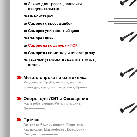
Зажим для тросса , полпачки
соединительные
На блистерах
Саморез с прессшайбой
Саморез унив. желтый цинк
Саморез цинк
Саморезы по дереву и ГСК
Саморезы по металу и гипсокартону
Такелаж (ЗАЖИМ. КАРАБИН. СКОБА,
КРЮК)
Металлопрокат и сантехника
Радиаторы, Труба, полоса, уголок,
арматура, круг, швеллер, лист, Краны
Опоры для ЛЭП и Освещения
Железобетонные, Металличиские,
Деревянные,
Прочее
Антенны, Радиостанции, Принтеры,
Картриджи, Микрофоны, Конфорки,
Секции троллейные