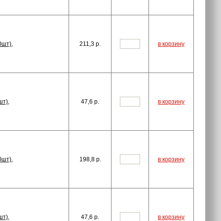
0шт),
211,3
p.
в корзину
шт),
47,6
p.
в корзину
0шт),
198,8
p.
в корзину
шт),
47,6
p.
в корзину