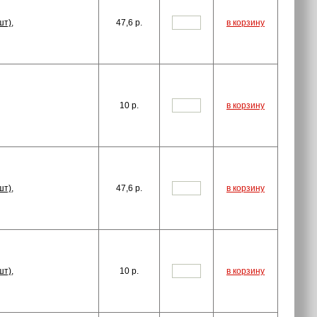
шт),
47,6
p.
в корзину
10
p.
в корзину
шт),
47,6
p.
в корзину
шт),
10
p.
в корзину