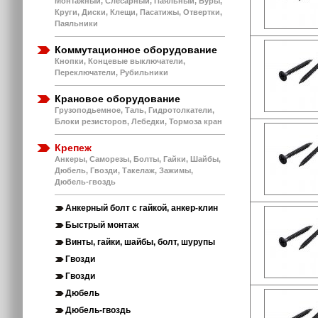
Монтажный, Слесарный, Паяльный, Буры,
Круги, Диски, Клещи, Пасатижы, Отвертки,
Паяльники
Коммутационное оборудование
Кнопки, Концевые выключатели,
Переключатели, Рубильники
Крановое оборудование
Грузоподьемное, Таль, Гидротолкатели,
Блоки резисторов, Лебедки, Тормоза кран
Крепеж
Анкеры, Саморезы, Болты, Гайки, Шайбы,
Дюбель, Гвозди, Такелаж, Зажимы,
Дюбель-гвоздь
Анкерный болт с гайкой, анкер-клин
Быстрый монтаж
Винты, гайки, шайбы, болт, шурупы
Гвозди
Гвозди
Дюбель
Дюбель-гвоздь