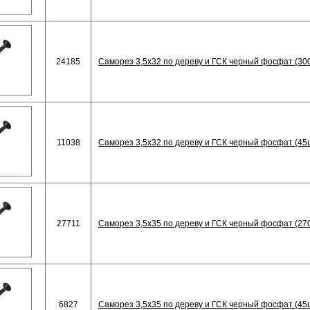
24185
Саморез 3,5х32 по дереву и ГСК черный фосфат (30
11038
Саморез 3,5х32 по дереву и ГСК черный фосфат (45
27711
Саморез 3,5х35 по дереву и ГСК черный фосфат (27
6827
Саморез 3,5х35 по дереву и ГСК черный фосфат (45