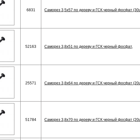
6831
Саморез 3,5х57 по дереву и ГСК черный фосфат (30
52163
Саморез 3,8х51 по дереву и ГСК черный фосфат,
25571
Саморез 3,8х64 по дереву и ГСК черный фосфат (20
51784
Саморез 3,8х70 по дереву и ГСК черный фосфат (20