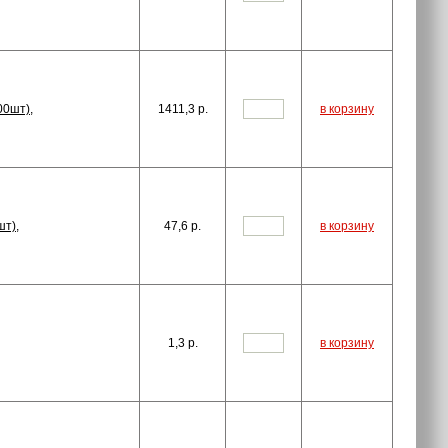
00шт),
1411,3
p.
в корзину
шт),
47,6
p.
в корзину
1,3
p.
в корзину