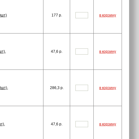
0шт)
177
p.
в корзину
шт),
47,6
p.
в корзину
0шт),
286,3
p.
в корзину
т),
47,6
p.
в корзину