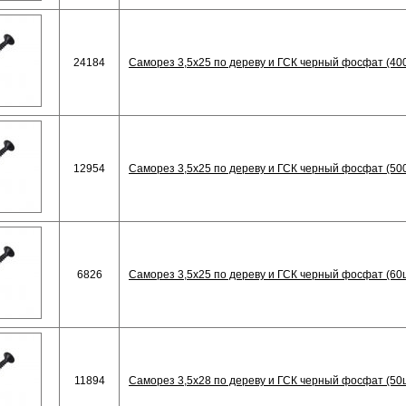
24184
Саморез 3,5х25 по дереву и ГСК черный фосфат (40
12954
Саморез 3,5х25 по дереву и ГСК черный фосфат (50
6826
Саморез 3,5х25 по дереву и ГСК черный фосфат (60
11894
Саморез 3,5х28 по дереву и ГСК черный фосфат (50