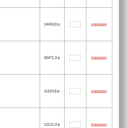
14433,8
p.
в корзину
30471,3
p.
в корзину
11223,8
p.
в корзину
12121,3
p.
в корзину