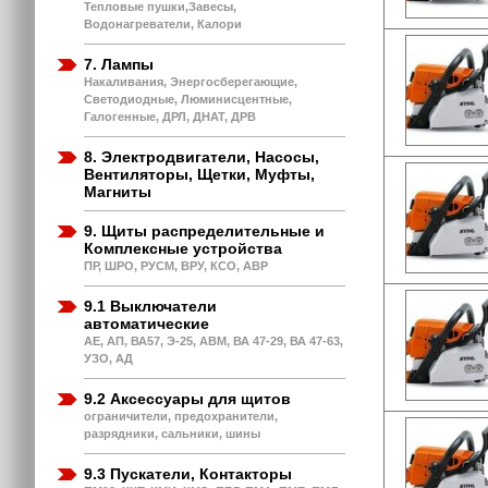
Тепловые пушки,Завесы,
Водонагреватели, Калори
7. Лампы
Накаливания, Энергосберегающие,
Светодиодные, Люминисцентные,
Галогенные, ДРЛ, ДНАТ, ДРВ
8. Электродвигатели, Насосы,
Вентиляторы, Щетки, Муфты,
Магниты
9. Щиты распределительные и
Комплексные устройства
ПР, ШРО, РУСМ, ВРУ, КСО, АВР
9.1 Выключатели
автоматические
АЕ, АП, ВА57, Э-25, АВМ, ВА 47-29, ВА 47-63,
УЗО, АД
9.2 Аксессуары для щитов
ограничители, предохранители,
разрядники, сальники, шины
9.3 Пускатели, Контакторы