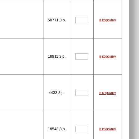
50771,3
p.
в корзину
18911,3
p.
в корзину
4433,8
p.
в корзину
18548,8
p.
в корзину