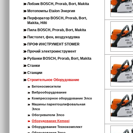
Лобзик BOSCH, Prorab, Bort, Makita
Мотопомпы Etalon Энергия
Перфоратор BOSCH, Prorab, Bort,
Makita, Hilti
Пила BOSCH, Prorab, Bort, Makita
Пистолет, фен, воздуходувка
ПРОФ ИНСТРУМЕНТ STOMER
Прочий электроинструмент
Рубанки BOSCH, Prorab, Bort, Makita
Станки
Станции
Строительное Оборудование
Бетоносмесители
Виброоборудование
Компрессорное оборудование Элсо
Машины паркетошлифовальная
Элсо
Обогреватели Элсо
Оборудование Kemppi
Оборудование Технокомплект
Оборудование Элсо