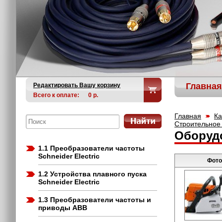
Главная
Редактировать Вашу корзину
Всего к оплате:
0
р.
Главная
Ка
Строительное
Оборуд
1.1 Преобразователи частоты
Schneider Electric
Фото
1.2 Устройства плавного пуска
Schneider Electric
1.3 Преобразователи частоты и
приводы ABB