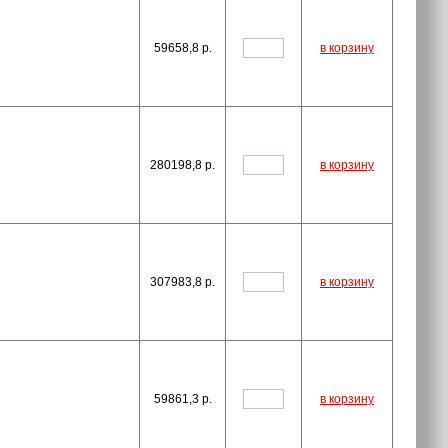
59658,8
p.
в корзину
280198,8
p.
в корзину
307983,8
p.
в корзину
59861,3
p.
в корзину