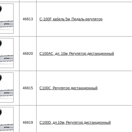
46813
C-100F, кабель 5м, Педаль-регулятор
46820
C100AC, дл. 10м, Регулятор дистанционный
46815
C100C, Регулятор дистанционный
46819
C100D, дл.10м, Регулятор дистанционный