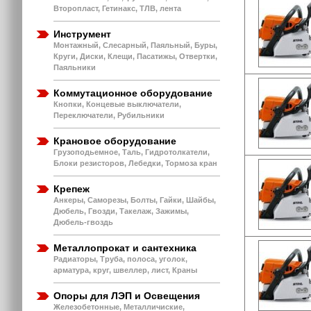
Второпласт, Гетинакс, ТЛВ, лента
Инструмент
Монтажный, Слесарный, Паяльный, Буры,
Круги, Диски, Клещи, Пасатижы, Отвертки,
Паяльники
Коммутационное оборудование
Кнопки, Концевые выключатели,
Переключатели, Рубильники
Крановое оборудование
Грузоподьемное, Таль, Гидротолкатели,
Блоки резисторов, Лебедки, Тормоза кран
Крепеж
Анкеры, Саморезы, Болты, Гайки, Шайбы,
Дюбель, Гвозди, Такелаж, Зажимы,
Дюбель-гвоздь
Металлопрокат и сантехника
Радиаторы, Труба, полоса, уголок,
арматура, круг, швеллер, лист, Краны
Опоры для ЛЭП и Освещения
Железобетонные, Металличиские,