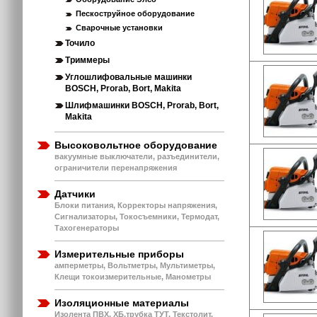
Пескоструйное оборудование
Сварочные установки
Точило
Триммеры
Углошлифовальные машинки
BOSCH, Prorab, Bort, Makita
Шлифмашинки BOSCH, Prorab, Bort,
Makita
Высоковольтное оборудование
вакуумные выключатели, разъединители,
ограничители перенапряжения
Датчики
Блоки питания, Корректоры напряжения,
Сигнализаторы, Токосъемники, Термодат,
Тахогенераторы
Измерительные приборы
амперметры, Вольтметры, Мультиметры,
Клещи токоизмерительные, Манометры
Изоляционные материалы
Изолента ПВХ, ХБ,трубка ТУТ, Текстолит,