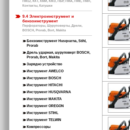
ПМ12, ККТ, КМИ, КМЭ, ПБР, ПМА, ПМЕ, ПМЛ,
Контакты, Катушки
9.4 Электроинструмент и
бензоинструмент
Перфораторы, Шуруповерты, Дрели,
BOSCH, Prorab, Bort, Makita
Бензоинструмент Husqvarna, Stihl,
Prorab
Дрель ударная, шуруповерт BOSCH,
Prorab, Bort, Makita
Зарядно устройство
Инструмент AWELCO
Инструмент BOSCH
Инструмент HITACHI
Инструмент HUSQVARNA
Инструмент MAKITA
Инструмент OREGON
Инструмент STIHL
Инструмент TELWIN
Компрессоры