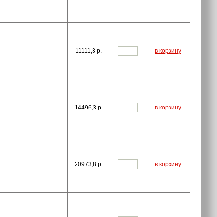
11111,3
p.
в корзину
14496,3
p.
в корзину
20973,8
p.
в корзину