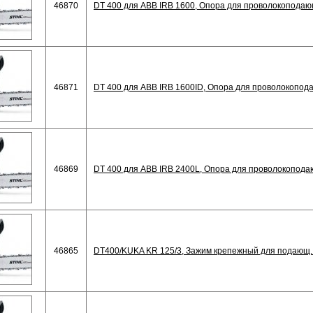
46870
DT 400 для ABB IRB 1600, Опора для проволокоподаю
46871
DT 400 для ABB IRB 1600ID, Опора для проволокопод
46869
DT 400 для ABB IRB 2400L, Опора для проволокопода
46865
DT400/KUKA KR 125/3, Зажим крепежный для подающ.