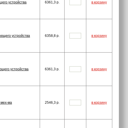
щего устройства
6361,3
p.
в корзину
ающего устройства
6358,8
p.
в корзину
ющего устройства
6361,3
p.
в корзину
 мех-ма
2546,3
p.
в корзину