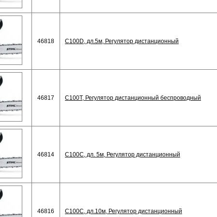
46818
C100D, дл.5м, Регулятор дистанционный
46817
C100T, Регулятор дистанционный беспроводный
46814
C100С, дл. 5м, Регулятор дистанционный
46816
C100С, дл.10м, Регулятор дистанционный