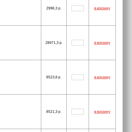
2996,3
p.
в корзину
28971,3
p.
в корзину
8523,8
p.
в корзину
8521,3
p.
в корзину