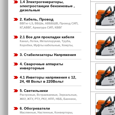
1.4 Электрогенераторы,
электростанции бензиновые ,
дизельные
2. Кабель, Провод
ВВГнг-LS, ВБШв, АВББШВ, Провод СИП,
КГ,АВВГ, Арматура СИП, КВВГ
2.1 Все для прокладки кабеля
Канал, Лотки, Металлорукав, Труба,
Коробки, Муфты кабельные, Хомуты,
3. Стабилизаторы Напряжения
4. Сварочные аппараты
инверторные
4.1 Инветоры напряжения с 12,
24, 48 Вольт в 220Вольт
5. Светильники
Растровые, Встраиваемые, Зеркальные,
ЖКУ, ЖТУ, РТУ, РКУ, НПП, НББ, Банники,
6. Обогреватели
Маслянные, Настенные, Конверторы,