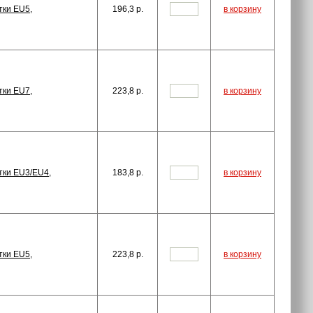
тки EU5,
196,3
p.
в корзину
тки EU7,
223,8
p.
в корзину
тки EU3/EU4,
183,8
p.
в корзину
тки EU5,
223,8
p.
в корзину