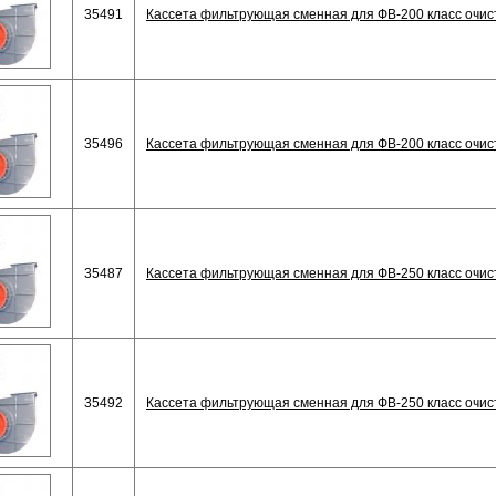
35491
Кассета фильтрующая сменная для ФВ-200 класс очис
35496
Кассета фильтрующая сменная для ФВ-200 класс очис
35487
Кассета фильтрующая сменная для ФВ-250 класс очис
35492
Кассета фильтрующая сменная для ФВ-250 класс очис