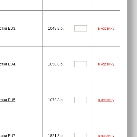
стки EU3,
1048,8
p.
в корзину
стки EU4,
1058,8
p.
в корзину
стки EU5,
1073,8
p.
в корзину
стки EU7,
1821,3
p.
в корзину