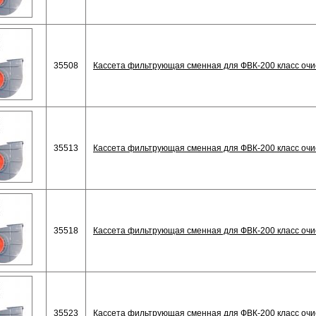
35508
Кассета фильтрующая сменная для ФВК-200 класс очи
35513
Кассета фильтрующая сменная для ФВК-200 класс очи
35518
Кассета фильтрующая сменная для ФВК-200 класс очи
35523
Кассета фильтрующая сменная для ФВК-200 класс очи