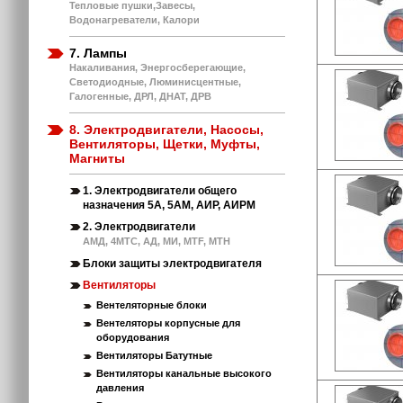
Тепловые пушки,Завесы,
Водонагреватели, Калори
7. Лампы
Накаливания, Энергосберегающие,
Светодиодные, Люминисцентные,
Галогенные, ДРЛ, ДНАТ, ДРВ
8. Электродвигатели, Насосы,
Вентиляторы, Щетки, Муфты,
Магниты
1. Электродвигатели общего
назначения 5А, 5АМ, АИР, АИРМ
2. Электродвигатели
АМД, 4МТС, АД, МИ, MTF, MTH
Блоки защиты электродвигателя
Вентиляторы
Вентеляторные блоки
Вентеляторы корпусные для
оборудования
Вентиляторы Батутные
Вентиляторы канальные высокого
давления