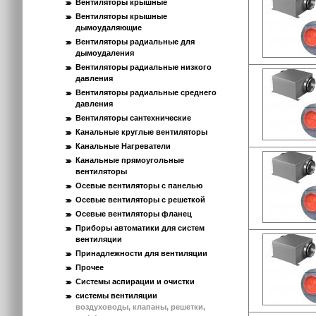
Вентиляторы крышные
Вентиляторы крышные
дымоудаляющие
Вентиляторы радиальные для
дымоудаления
Вентиляторы радиальные низкого
давления
Вентиляторы радиальные среднего
давления
Вентиляторы сантехнические
Канальные круглые вентиляторы
Канальные Нагреватели
Канальные прямоугольные
вентиляторы
Осевые вентиляторы с панелью
Осевые вентиляторы с решеткой
Осевые вентиляторы фланец
Приборы автоматики для систем
вентиляции
Принадлежности для вентиляции
Прочее
Системы аспирации и очистки
системы вентиляции
воздуховоды, клапаны, решетки,