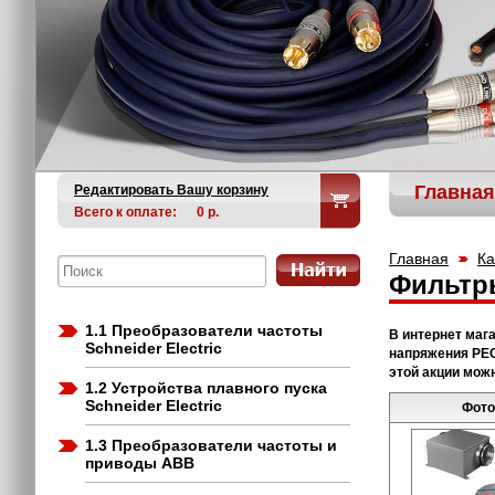
Главная
Редактировать Вашу корзину
Всего к оплате:
0
р.
Главная
Ка
Фильтр
1.1 Преобразователи частоты
В интернет маг
Schneider Electric
напряжения РЕС
этой акции мож
1.2 Устройства плавного пуска
Schneider Electric
Фото
1.3 Преобразователи частоты и
приводы ABB