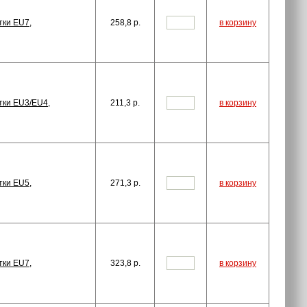
тки EU7,
258,8
p.
в корзину
тки EU3/EU4,
211,3
p.
в корзину
тки EU5,
271,3
p.
в корзину
тки EU7,
323,8
p.
в корзину