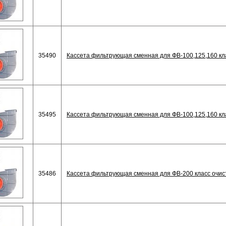
35490
Кассета фильтрующая сменная для ФВ-100,125,160 кла
35495
Кассета фильтрующая сменная для ФВ-100,125,160 кла
35486
Кассета фильтрующая сменная для ФВ-200 класс очис