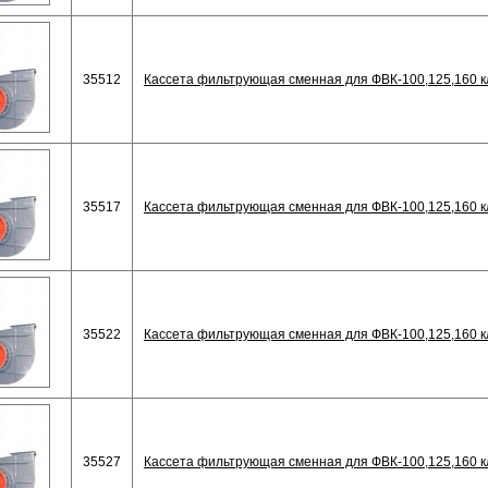
35512
Кассета фильтрующая сменная для ФВК-100,125,160 кл
35517
Кассета фильтрующая сменная для ФВК-100,125,160 кл
35522
Кассета фильтрующая сменная для ФВК-100,125,160 кл
35527
Кассета фильтрующая сменная для ФВК-100,125,160 кл