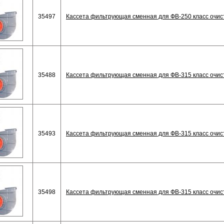
35497
Кассета фильтрующая сменная для ФВ-250 класс очис
35488
Кассета фильтрующая сменная для ФВ-315 класс очис
35493
Кассета фильтрующая сменная для ФВ-315 класс очис
35498
Кассета фильтрующая сменная для ФВ-315 класс очис