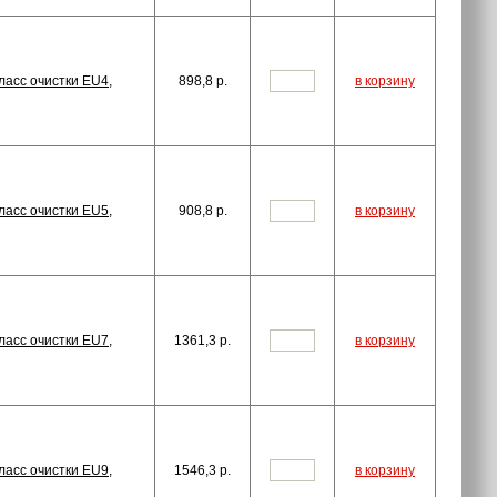
асс очистки EU4,
898,8
p.
в корзину
асс очистки EU5,
908,8
p.
в корзину
асс очистки EU7,
1361,3
p.
в корзину
асс очистки EU9,
1546,3
p.
в корзину