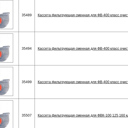
35489
Кассета фильтрующая сменная для ФВ-400 класс очис
35494
Кассета фильтрующая сменная для ФВ-400 класс очис
35499
Кассета фильтрующая сменная для ФВ-400 класс очис
35507
Кассета фильтрующая сменная для ФВК-100,125,160 кл