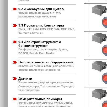
9.2 Аксессуары для щитов
ограничители, предохранители,
разрядники, сальники, шины
9.3 Пускатели, Контакторы
ПМ12, ККТ, КМИ, КМЭ, ПБР, ПМА, ПМЕ, ПМЛ,
Контакты, Катушки
9.4 Электроинструмент и
бензоинструмент
Перфораторы, Шуруповерты, Дрели,
BOSCH, Prorab, Bort, Makita
Высоковольтное оборудование
вакуумные выключатели, разъединители,
ограничители перенапряжения
Датчики
Блоки питания, Корректоры напряжения,
Сигнализаторы, Токосъемники, Термодат,
Тахогенераторы
Измерительные приборы
амперметры, Вольтметры, Мультиметры,
Клещи токоизмерительные, Манометры