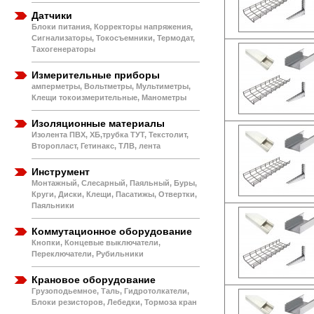
Датчики
Блоки питания, Корректоры напряжения,
Сигнализаторы, Токосъемники, Термодат,
Тахогенераторы
Измерительные приборы
амперметры, Вольтметры, Мультиметры,
Клещи токоизмерительные, Манометры
Изоляционные материалы
Изолента ПВХ, ХБ,трубка ТУТ, Текстолит,
Второпласт, Гетинакс, ТЛВ, лента
Инструмент
Монтажный, Слесарный, Паяльный, Буры,
Круги, Диски, Клещи, Пасатижы, Отвертки,
Паяльники
Коммутационное оборудование
Кнопки, Концевые выключатели,
Переключатели, Рубильники
Крановое оборудование
Грузоподьемное, Таль, Гидротолкатели,
Блоки резисторов, Лебедки, Тормоза кран