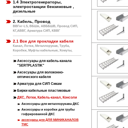
1.4 Электрогенераторы,
электростанции бензиновые ,
дизельные
2. Кабель, Провод
ВВГнг-LS, ВБШв, АВББШВ, Провод СИП,
КГ,АВВГ, Арматура СИП, КВВГ
2.1 Все для прокладки кабеля
Канал, Лотки, Металлорукав, Труба,
Коробки, Муфты кабельные, Хомуты,
Аксессуары для кабель-канала
"SERTPLASTIK"
Аксесуары для волоконно-
оптического кабеля
Арматура для СИП Сикам
Бирки кабельные пластиковые
ДКС, Лотки, Кабель-канал, Консоли
Аксессуары для металлорукава ДКС
Аксессуары и коробки для трубы
гофрированной ДКС
аксесуары для ДЛЯ МИНИКАНАЛОВ
ТМС