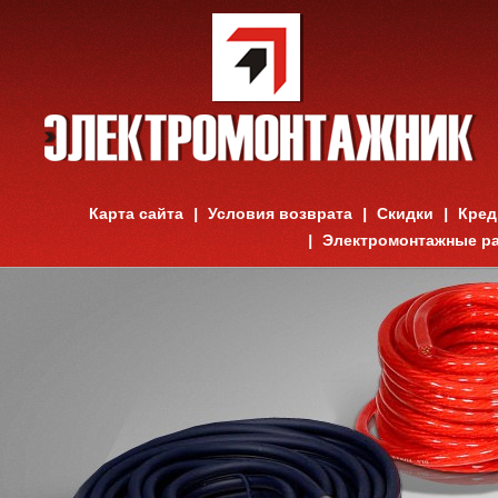
Карта сайта
Условия возврата
Скидки
Кред
Электромонтажные р