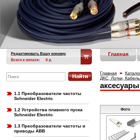
Редактировать Вашу корзину
Главная
Всего к оплате:
0
р.
Главная
Катало
ДКС, Лотки, Кабель
аксесуар
1.1 Преобразователи частоты
Schneider Electric
1.2 Устройства плавного пуска
Фото
Schneider Electric
1.3 Преобразователи частоты и
приводы ABB