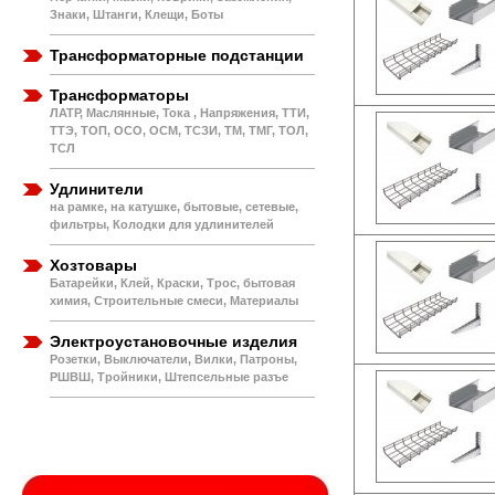
Знаки, Штанги, Клещи, Боты
Трансформаторные подстанции
Трансформаторы
ЛАТР, Маслянные, Тока , Напряжения, ТТИ,
ТТЭ, ТОП, ОСО, ОСМ, ТСЗИ, ТМ, ТМГ, ТОЛ,
ТСЛ
Удлинители
на рамке, на катушке, бытовые, сетевые,
фильтры, Колодки для удлинителей
Хозтовары
Батарейки, Клей, Краски, Трос, бытовая
химия, Строительные смеси, Материалы
Электроустановочные изделия
Розетки, Выключатели, Вилки, Патроны,
РШВШ, Тройники, Штепсельные разъе