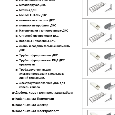
Металлорукав ДКС
Метизы ДКС
МИНИКАНАЛЫ ДКС
монтажные консоли ДКС
монтажные профили ДКС
Наконечники изолированные ДКС
Огнестойкие проходки ДКС
подвесы и траверсы ДКС
скобы и соединительные элементы
ДКС
Труба гофрированная ДКС
Труба гофрированная ПНД ДКС
оранжевая
Труба двустенная для
электропроводки и кабельных
линий гибкая ДКС
Электроустановка VIVA ДКС для
кабель канала
Дюбель-хомут для прокладки кабеля
Кабель канал Промрукав
Кабель канал Элекор
Кабель канал Электропласт