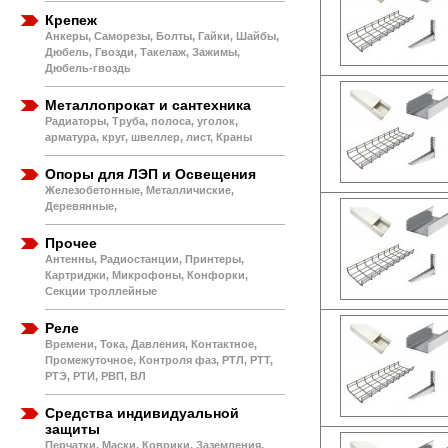
Крепеж
Анкеры, Саморезы, Болты, Гайки, Шайбы,
Дюбель, Гвозди, Такелаж, Зажимы,
Дюбель-гвоздь
Металлопрокат и сантехника
Радиаторы, Труба, полоса, уголок,
арматура, круг, швеллер, лист, Краны
Опоры для ЛЭП и Освещения
Железобетонные, Металличиские,
Деревянные,
Прочее
Антенны, Радиостанции, Принтеры,
Картриджи, Микрофоны, Конфорки,
Секции троллейные
Реле
Времени, Тока, Давления, Контактное,
Промежуточное, Контроля фаз, РТЛ, РТТ,
РТЭ, РТИ, РВП, ВЛ
Средства индивидуальной
защиты
Перчатки, Маски, Коврики, Заземления,