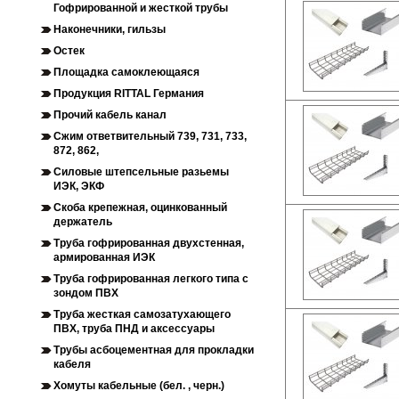
Гофрированной и жесткой трубы
Наконечники, гильзы
Остек
Площадка самоклеющаяся
Продукция RITTAL Германия
Прочий кабель канал
Сжим ответвительный 739, 731, 733,
872, 862,
Силовые штепсельные разьемы
ИЭК, ЭКФ
Скоба крепежная, оцинкованный
держатель
Труба гофрированная двухстенная,
армированная ИЭК
Труба гофрированная легкого типа с
зондом ПВХ
Труба жесткая самозатухающего
ПВХ, труба ПНД и аксессуары
Трубы асбоцементная для прокладки
кабеля
Хомуты кабельные (бел. , черн.)