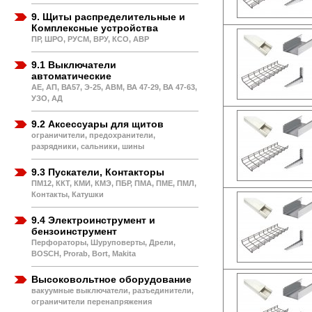
9. Щиты распределительные и
Комплексные устройства
ПР, ШРО, РУСМ, ВРУ, КСО, АВР
9.1 Выключатели
автоматические
АЕ, АП, ВА57, Э-25, АВМ, ВА 47-29, ВА 47-63,
УЗО, АД
9.2 Аксессуары для щитов
ограничители, предохранители,
разрядники, сальники, шины
9.3 Пускатели, Контакторы
ПМ12, ККТ, КМИ, КМЭ, ПБР, ПМА, ПМЕ, ПМЛ,
Контакты, Катушки
9.4 Электроинструмент и
бензоинструмент
Перфораторы, Шуруповерты, Дрели,
BOSCH, Prorab, Bort, Makita
Высоковольтное оборудование
вакуумные выключатели, разъединители,
ограничители перенапряжения