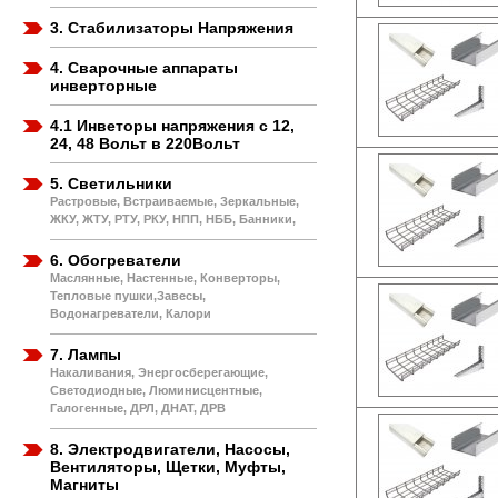
3. Стабилизаторы Напряжения
4. Сварочные аппараты
инверторные
4.1 Инветоры напряжения с 12,
24, 48 Вольт в 220Вольт
5. Светильники
Растровые, Встраиваемые, Зеркальные,
ЖКУ, ЖТУ, РТУ, РКУ, НПП, НББ, Банники,
6. Обогреватели
Маслянные, Настенные, Конверторы,
Тепловые пушки,Завесы,
Водонагреватели, Калори
7. Лампы
Накаливания, Энергосберегающие,
Светодиодные, Люминисцентные,
Галогенные, ДРЛ, ДНАТ, ДРВ
8. Электродвигатели, Насосы,
Вентиляторы, Щетки, Муфты,
Магниты