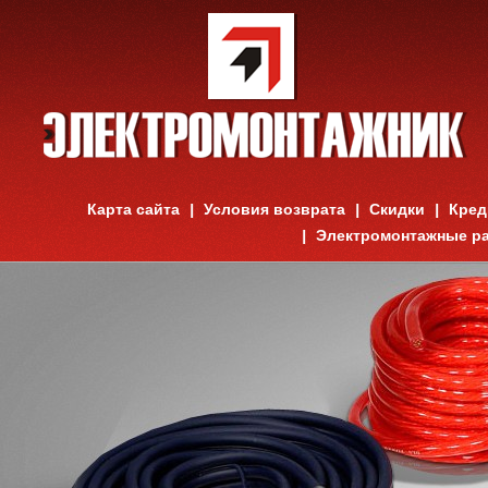
Карта сайта
Условия возврата
Скидки
Кред
Электромонтажные р