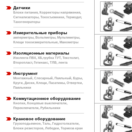
Датчики
Блоки питания, Корректоры напряжения,
Сигнализаторы, Токосъемники, Термодат,
Тахогенераторы
Измерительные приборы
амперметры, Вольтметры, Мультиметры,
Клещи токоизмерительные, Манометры
Изоляционные материалы
Изолента ПВХ, ХБ,трубка ТУТ, Текстолит,
Второпласт, Гетинакс, ТЛВ, лента
Инструмент
Монтажный, Слесарный, Паяльный, Буры,
Круги, Диски, Клещи, Пасатижы, Отвертки,
Паяльники
Коммутационное оборудование
Кнопки, Концевые выключатели,
Переключатели, Рубильники
Крановое оборудование
Грузоподьемное, Таль, Гидротолкатели,
Блоки резисторов, Лебедки, Тормоза кран