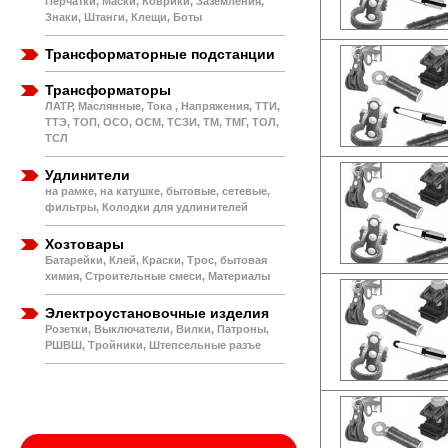
Перчатки, Маски, Коврики, Заземления,
Знаки, Штанги, Клещи, Боты
Трансформаторные подстанции
Трансформаторы
ЛАТР, Маслянные, Тока , Напряжения, ТТИ,
ТТЭ, ТОП, ОСО, ОСМ, ТСЗИ, ТМ, ТМГ, ТОЛ,
ТСЛ
Удлинители
на рамке, на катушке, бытовые, сетевые,
фильтры, Колодки для удлинителей
Хозтовары
Батарейки, Клей, Краски, Трос, бытовая
химия, Строительные смеси, Материалы
Электроустановочные изделия
Розетки, Выключатели, Вилки, Патроны,
РШВШ, Тройники, Штепсельные разъе