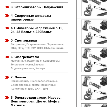
3. Стабилизаторы Напряжения
4. Сварочные аппараты
инверторные
4.1 Инветоры напряжения с 12,
24, 48 Вольт в 220Вольт
5. Светильники
Растровые, Встраиваемые, Зеркальные,
ЖКУ, ЖТУ, РТУ, РКУ, НПП, НББ, Банники,
6. Обогреватели
Маслянные, Настенные, Конверторы,
Тепловые пушки,Завесы,
Водонагреватели, Калори
7. Лампы
Накаливания, Энергосберегающие,
Светодиодные, Люминисцентные,
Галогенные, ДРЛ, ДНАТ, ДРВ
8. Электродвигатели, Насосы,
Вентиляторы, Щетки, Муфты,
Магниты