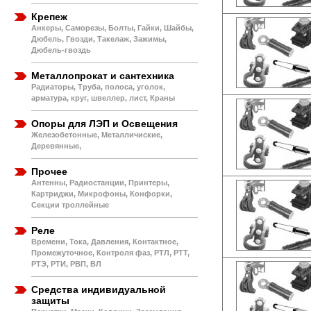
Крепеж
Анкеры, Саморезы, Болты, Гайки, Шайбы,
Дюбель, Гвозди, Такелаж, Зажимы,
Дюбель-гвоздь
Металлопрокат и сантехника
Радиаторы, Труба, полоса, уголок,
арматура, круг, швеллер, лист, Краны
Опоры для ЛЭП и Освещения
Железобетонные, Металличиские,
Деревянные,
Прочее
Антенны, Радиостанции, Принтеры,
Картриджи, Микрофоны, Конфорки,
Секции троллейные
Реле
Времени, Тока, Давления, Контактное,
Промежуточное, Контроля фаз, РТЛ, РТТ,
РТЭ, РТИ, РВП, ВЛ
Средства индивидуальной
защиты