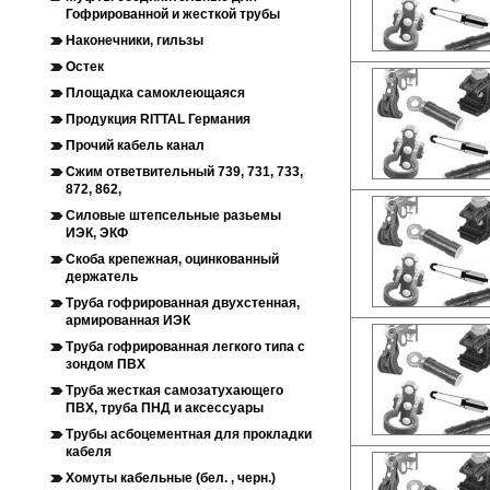
Гофрированной и жесткой трубы
Наконечники, гильзы
Остек
Площадка самоклеющаяся
Продукция RITTAL Германия
Прочий кабель канал
Сжим ответвительный 739, 731, 733,
872, 862,
Силовые штепсельные разьемы
ИЭК, ЭКФ
Скоба крепежная, оцинкованный
держатель
Труба гофрированная двухстенная,
армированная ИЭК
Труба гофрированная легкого типа с
зондом ПВХ
Труба жесткая самозатухающего
ПВХ, труба ПНД и аксессуары
Трубы асбоцементная для прокладки
кабеля
Хомуты кабельные (бел. , черн.)