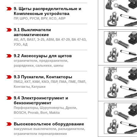
9. Щиты распределительные и
Комплексные устройства
ПР, ШРО, РУСМ, ВРУ, КСО, АВР
9.1 Выключатели
автоматические
АЕ, АП, ВА57, Э-25, АВМ, ВА 47-29, ВА 47-63,
УЗО, АД
9.2 Аксессуары для щитов
ограничители, предохранители,
разрядники, сальники, шины
9.3 Пускатели, Контакторы
ПМ12, ККТ, КМИ, КМЭ, ПБР, ПМА, ПМЕ, ПМЛ,
Контакты, Катушки
9.4 Электроинструмент и
бензоинструмент
Перфораторы, Шуруповерты, Дрели,
BOSCH, Prorab, Bort, Makita
Высоковольтное оборудование
вакуумные выключатели, разъединители,
ограничители перенапряжения