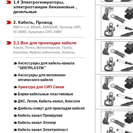
1.4 Электрогенераторы,
электростанции бензиновые ,
дизельные
2. Кабель, Провод
ВВГнг-LS, ВБШв, АВББШВ, Провод СИП,
КГ,АВВГ, Арматура СИП, КВВГ
2.1 Все для прокладки кабеля
Канал, Лотки, Металлорукав, Труба,
Коробки, Муфты кабельные, Хомуты,
Аксессуары для кабель-канала
"SERTPLASTIK"
Аксесуары для волоконно-
оптического кабеля
Арматура для СИП Сикам
Бирки кабельные пластиковые
ДКС, Лотки, Кабель-канал, Консоли
Дюбель-хомут для прокладки кабеля
Кабель канал Промрукав
Кабель канал Элекор
Кабель канал Электропласт