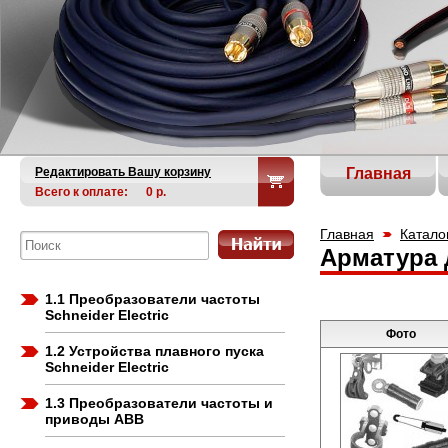
Редактировать Вашу корзину
Главная
Всего к оплате:
0
р.
Главная
Катало
Арматура 
1.1 Преобразователи частоты
Schneider Electric
Фото
1.2 Устройства плавного пуска
Schneider Electric
1.3 Преобразователи частоты и
приводы ABB