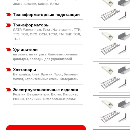
Знаки, Штанги, Клещи, Боты
Трансформаторные подстанции
Трансформаторы
ЛАТР, Маслянные, Тока , Напряжения, ТТИ,
ТТЭ, ТОП, ОСО, ОСМ, ТСЗИ, ТМ, ТМГ, ТОЛ,
ТСЛ
Удлинители
на рамке, на катушке, бытовые, сетевые,
фильтры, Колодки для удлинителей
Хозтовары
Батарейки, Клей, Краски, Трос, бытовая
химия, Строительные смеси, Материалы
Электроустановочные изделия
Розетки, Выключатели, Вилки, Патроны,
РШВШ, Тройники, Штепсельные разъе