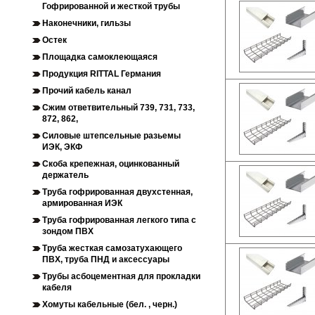
Гофрированной и жесткой трубы
Наконечники, гильзы
Остек
Площадка самоклеющаяся
Продукция RITTAL Германия
Прочий кабель канал
Сжим ответвительный 739, 731, 733,
872, 862,
Силовые штепсельные разьемы
ИЭК, ЭКФ
Скоба крепежная, оцинкованный
держатель
Труба гофрированная двухстенная,
армированная ИЭК
Труба гофрированная легкого типа с
зондом ПВХ
Труба жесткая самозатухающего
ПВХ, труба ПНД и аксессуары
Трубы асбоцементная для прокладки
кабеля
Хомуты кабельные (бел. , черн.)