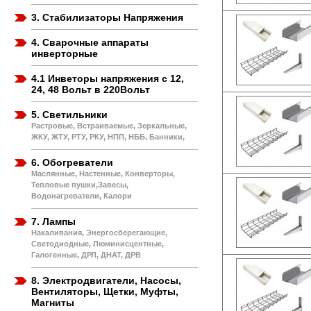
3. Стабилизаторы Напряжения
4. Сварочные аппараты
инверторные
4.1 Инветоры напряжения с 12,
24, 48 Вольт в 220Вольт
5. Светильники
Растровые, Встраиваемые, Зеркальные,
ЖКУ, ЖТУ, РТУ, РКУ, НПП, НББ, Банники,
6. Обогреватели
Маслянные, Настенные, Конверторы,
Тепловые пушки,Завесы,
Водонагреватели, Калори
7. Лампы
Накаливания, Энергосберегающие,
Светодиодные, Люминисцентные,
Галогенные, ДРЛ, ДНАТ, ДРВ
8. Электродвигатели, Насосы,
Вентиляторы, Щетки, Муфты,
Магниты