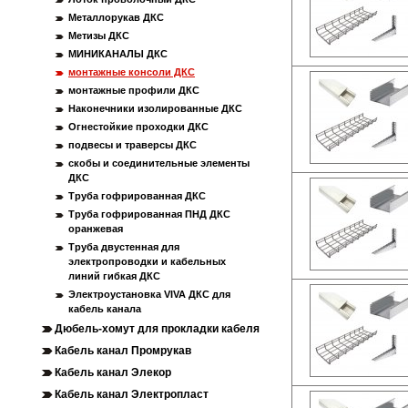
Металлорукав ДКС
Метизы ДКС
МИНИКАНАЛЫ ДКС
монтажные консоли ДКС
монтажные профили ДКС
Наконечники изолированные ДКС
Огнестойкие проходки ДКС
подвесы и траверсы ДКС
скобы и соединительные элементы
ДКС
Труба гофрированная ДКС
Труба гофрированная ПНД ДКС
оранжевая
Труба двустенная для
электропроводки и кабельных
линий гибкая ДКС
Электроустановка VIVA ДКС для
кабель канала
Дюбель-хомут для прокладки кабеля
Кабель канал Промрукав
Кабель канал Элекор
Кабель канал Электропласт