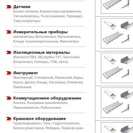
Датчики
Блоки питания, Корректоры напряжения,
Сигнализаторы, Токосъемники, Термодат,
Тахогенераторы
Измерительные приборы
амперметры, Вольтметры, Мультиметры,
Клещи токоизмерительные, Манометры
Изоляционные материалы
Изолента ПВХ, ХБ,трубка ТУТ, Текстолит,
Второпласт, Гетинакс, ТЛВ, лента
Инструмент
Монтажный, Слесарный, Паяльный, Буры,
Круги, Диски, Клещи, Пасатижы, Отвертки,
Паяльники
Коммутационное оборудование
Кнопки, Концевые выключатели,
Переключатели, Рубильники
Крановое оборудование
Грузоподьемное, Таль, Гидротолкатели,
Блоки резисторов, Лебедки, Тормоза кран