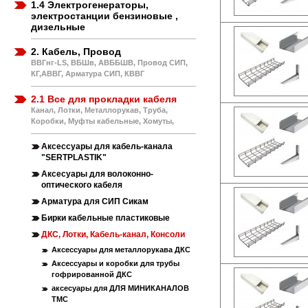
1.4 Электрогенераторы,
электростанции бензиновые ,
дизельные
2. Кабель, Провод
ВВГнг-LS, ВБШв, АВББШВ, Провод СИП,
КГ,АВВГ, Арматура СИП, КВВГ
2.1 Все для прокладки кабеля
Канал, Лотки, Металлорукав, Труба,
Коробки, Муфты кабельные, Хомуты,
Аксессуары для кабель-канала
"SERTPLASTIK"
Аксесуары для волоконно-
оптического кабеля
Арматура для СИП Сикам
Бирки кабельные пластиковые
ДКС, Лотки, Кабель-канал, Консоли
Аксессуары для металлорукава ДКС
Аксессуары и коробки для трубы
гофрированной ДКС
аксесуары для ДЛЯ МИНИКАНАЛОВ
ТМС