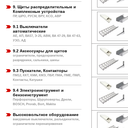
9. Щиты распределительные и
Комплексные устройства
ПР, ШРО, РУСМ, ВРУ, КСО, АВР
9.1 Выключатели
автоматические
АЕ, АП, ВА57, Э-25, АВМ, ВА 47-29, ВА 47-63,
УЗО, АД
9.2 Аксессуары для щитов
ограничители, предохранители,
разрядники, сальники, шины
9.3 Пускатели, Контакторы
ПМ12, ККТ, КМИ, КМЭ, ПБР, ПМА, ПМЕ, ПМЛ,
Контакты, Катушки
9.4 Электроинструмент и
бензоинструмент
Перфораторы, Шуруповерты, Дрели,
BOSCH, Prorab, Bort, Makita
Высоковольтное оборудование
вакуумные выключатели, разъединители,
ограничители перенапряжения