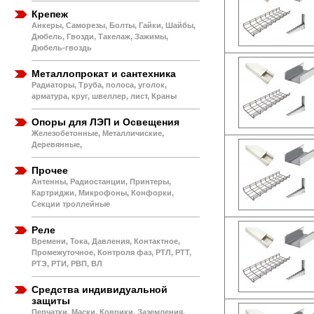
Крепеж
Анкеры, Саморезы, Болты, Гайки, Шайбы,
Дюбель, Гвозди, Такелаж, Зажимы,
Дюбель-гвоздь
Металлопрокат и сантехника
Радиаторы, Труба, полоса, уголок,
арматура, круг, швеллер, лист, Краны
Опоры для ЛЭП и Освещения
Железобетонные, Металличиские,
Деревянные,
Прочее
Антенны, Радиостанции, Принтеры,
Картриджи, Микрофоны, Конфорки,
Секции троллейные
Реле
Времени, Тока, Давления, Контактное,
Промежуточное, Контроля фаз, РТЛ, РТТ,
РТЭ, РТИ, РВП, ВЛ
Средства индивидуальной
защиты
Перчатки, Маски, Коврики, Заземления,