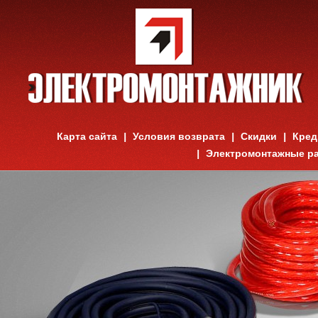
Карта сайта
Условия возврата
Скидки
Кред
Электромонтажные р