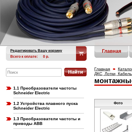
Редактировать Вашу корзину
Главная
Всего к оплате:
0
р.
Главная
Катало
ДКС, Лотки, Кабель
монтажны
1.1 Преобразователи частоты
Schneider Electric
1.2 Устройства плавного пуска
Фото
Schneider Electric
1.3 Преобразователи частоты и
приводы ABB