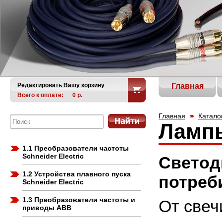
Редактировать Вашу корзину
Главная
Всего к оплате:
0
р.
Главная
Катало
Лампы
1.1 Преобразователи частоты
Schneider Electric
Светод
1.2 Устройства плавного пуска
потреб
Schneider Electric
1.3 Преобразователи частоты и
От свеч
приводы ABB