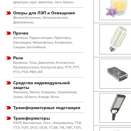
арматура, круг, швеллер, лист, Краны
Опоры для ЛЭП и Освещения
Железобетонные, Металличиские,
Деревянные,
Прочее
Антенны, Радиостанции, Принтеры,
Картриджи, Микрофоны, Конфорки,
Секции троллейные
Реле
Времени, Тока, Давления, Контактное,
Промежуточное, Контроля фаз, РТЛ, РТТ,
РТЭ, РТИ, РВП, ВЛ
Средства индивидуальной
защиты
Перчатки, Маски, Коврики, Заземления,
Знаки, Штанги, Клещи, Боты
Трансформаторные подстанции
Трансформаторы
ЛАТР, Маслянные, Тока , Напряжения, ТТИ,
ТТЭ, ТОП, ОСО, ОСМ, ТСЗИ, ТМ, ТМГ, ТОЛ,