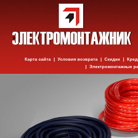
Карта сайта
Условия возврата
Скидки
Кред
Электромонтажные р