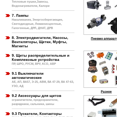
Тепловые пушки,Завесы,
Водонагреватели, Калори
7. Лампы
Накаливания, Энергосберегающие,
Светодиодные, Люминисцентные,
Галогенные, ДРЛ, ДНАТ, ДРВ
8. Электродвигатели, Насосы,
Пневмо аппарат
Вентиляторы, Щетки, Муфты,
Магниты
9. Щиты распределительные и
Комплексные устройства
ПР, ШРО, РУСМ, ВРУ, КСО, АВР
9.1 Выключатели
автоматические
АЕ, АП, ВА57, Э-25, АВМ, ВА 47-29, ВА 47-63,
УЗО, АД
Разное
9.2 Аксессуары для щитов
ограничители, предохранители,
разрядники, сальники, шины
9.3 Пускатели, Контакторы