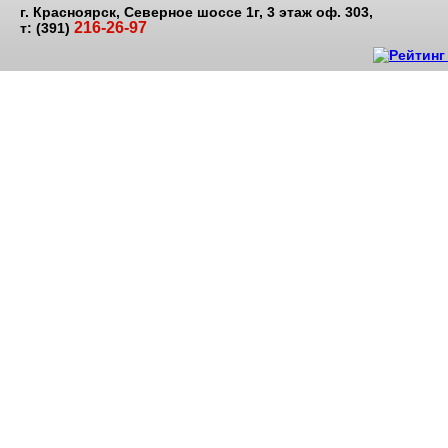
г. Красноярск, Северное шоссе 1г, 3 этаж оф. 303,
216-26-97
т: (391)