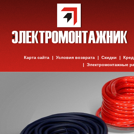
Карта сайта
Условия возврата
Скидки
Кред
Электромонтажные р