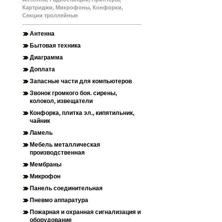
Картриджи, Микрофоны, Конфорки,
Секции троллейные
Антенна
Бытовая техника
Диаграмма
Доплата
Запасные части для компьютеров
Звонок громкого боя. сирены,
колокол, извещатели
Конфорка, плитка эл., кипятильник,
чайник
Ламель
Мебель металлическая
производственная
Мембраны
Микрофон
Панель соединительная
Пневмо аппаратура
Пожарная и охранная сигнализация и
оборудование