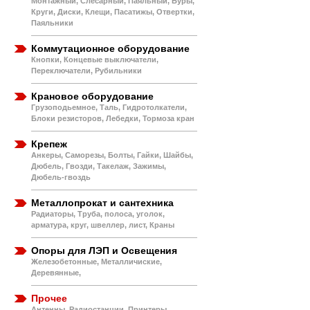
Монтажный, Слесарный, Паяльный, Буры,
Круги, Диски, Клещи, Пасатижы, Отвертки,
Паяльники
Коммутационное оборудование
Кнопки, Концевые выключатели,
Переключатели, Рубильники
Крановое оборудование
Грузоподьемное, Таль, Гидротолкатели,
Блоки резисторов, Лебедки, Тормоза кран
Крепеж
Анкеры, Саморезы, Болты, Гайки, Шайбы,
Дюбель, Гвозди, Такелаж, Зажимы,
Дюбель-гвоздь
Металлопрокат и сантехника
Радиаторы, Труба, полоса, уголок,
арматура, круг, швеллер, лист, Краны
Опоры для ЛЭП и Освещения
Железобетонные, Металличиские,
Деревянные,
Прочее
Антенны, Радиостанции, Принтеры,