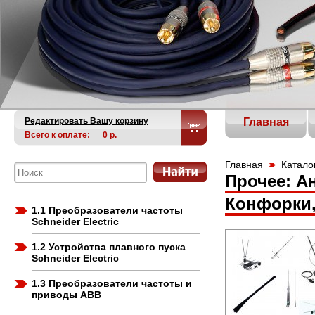
Редактировать Вашу корзину
Главная
Всего к оплате:
0
р.
Главная
Катало
Прочее: А
Конфорки,
1.1 Преобразователи частоты
Schneider Electric
1.2 Устройства плавного пуска
Schneider Electric
1.3 Преобразователи частоты и
приводы ABB