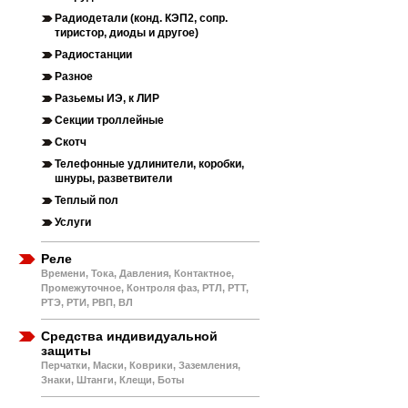
Радиодетали (конд. КЭП2, сопр.
тиристор, диоды и другое)
Радиостанции
Разное
Разьемы ИЭ, к ЛИР
Секции троллейные
Скотч
Телефонные удлинители, коробки,
шнуры, разветвители
Теплый пол
Услуги
Реле
Времени, Тока, Давления, Контактное,
Промежуточное, Контроля фаз, РТЛ, РТТ,
РТЭ, РТИ, РВП, ВЛ
Средства индивидуальной
защиты
Перчатки, Маски, Коврики, Заземления,
Знаки, Штанги, Клещи, Боты