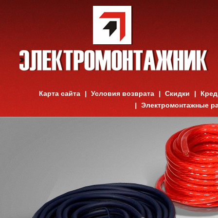
Карта сайта
Условия возврата
Скидки
Кред
Электромонтажные р