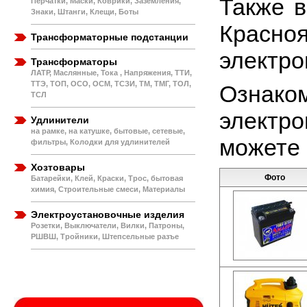
Также в
Перчатки, Маски, Коврики, Заземления,
Знаки, Штанги, Клещи, Боты
Красно
Трансформаторные подстанции
электро
Трансформаторы
ЛАТР, Маслянные, Тока , Напряжения, ТТИ,
ТТЭ, ТОП, ОСО, ОСМ, ТСЗИ, ТМ, ТМГ, ТОЛ,
Озна
ТСЛ
электро
Удлинители
на рамке, на катушке, бытовые, сетевые,
можете 
фильтры, Колодки для удлинителей
Хозтовары
Фото
Батарейки, Клей, Краски, Трос, бытовая
химия, Строительные смеси, Материалы
Электроустановочные изделия
Розетки, Выключатели, Вилки, Патроны,
РШВШ, Тройники, Штепсельные разъе