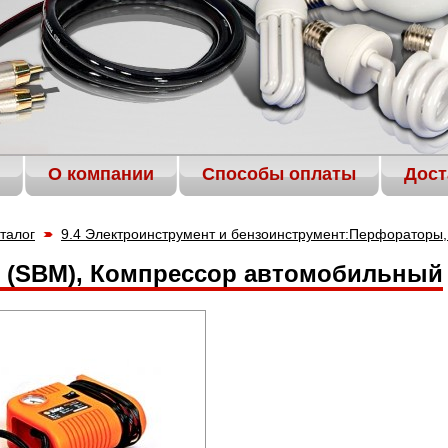
О компании
Способы оплаты
Дост
талог
9.4 Электроинструмент и бензоинструмент:Перфораторы, 
1 (SВМ), Компрессор автомобильный