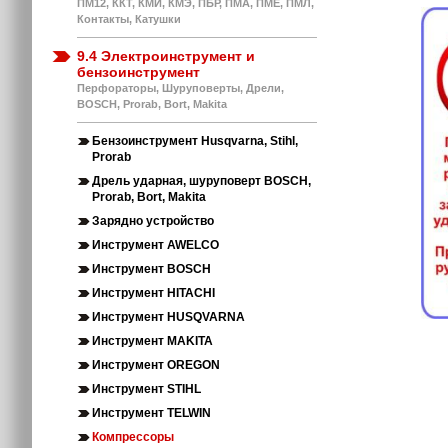
ПМ12, ККТ, КМИ, КМЭ, ПБР, ПМА, ПМЕ, ПМЛ,
Контакты, Катушки
9.4 Электроинструмент и
бензоинструмент
Перфораторы, Шуруповерты, Дрели,
BOSCH, Prorab, Bort, Makita
Бензоинструмент Husqvarna, Stihl,
Prorab
Дрель ударная, шуруповерт BOSCH,
Prorab, Bort, Makita
Зарядно устройство
Инструмент AWELCO
Инструмент BOSCH
Инструмент HITACHI
Инструмент HUSQVARNA
Инструмент MAKITA
Инструмент OREGON
Инструмент STIHL
Инструмент TELWIN
Компрессоры