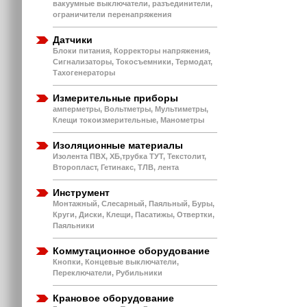
вакуумные выключатели, разъединители,
ограничители перенапряжения
Датчики
Блоки питания, Корректоры напряжения,
Сигнализаторы, Токосъемники, Термодат,
Тахогенераторы
Измерительные приборы
амперметры, Вольтметры, Мультиметры,
Клещи токоизмерительные, Манометры
Изоляционные материалы
Изолента ПВХ, ХБ,трубка ТУТ, Текстолит,
Второпласт, Гетинакс, ТЛВ, лента
Инструмент
Монтажный, Слесарный, Паяльный, Буры,
Круги, Диски, Клещи, Пасатижы, Отвертки,
Паяльники
Коммутационное оборудование
Кнопки, Концевые выключатели,
Переключатели, Рубильники
Крановое оборудование