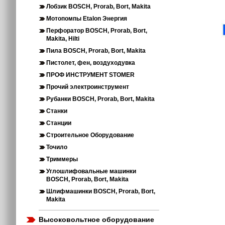
Лобзик BOSCH, Prorab, Bort, Makita
Мотопомпы Etalon Энергия
Перфоратор BOSCH, Prorab, Bort,
Makita, Hilti
Пила BOSCH, Prorab, Bort, Makita
Пистолет, фен, воздуходувка
ПРОФ ИНСТРУМЕНТ STOMER
Прочий электроинструмент
Рубанки BOSCH, Prorab, Bort, Makita
Станки
Станции
Строительное Оборудование
Точило
Триммеры
Углошлифовальные машинки
BOSCH, Prorab, Bort, Makita
Шлифмашинки BOSCH, Prorab, Bort,
Makita
Высоковольтное оборудование