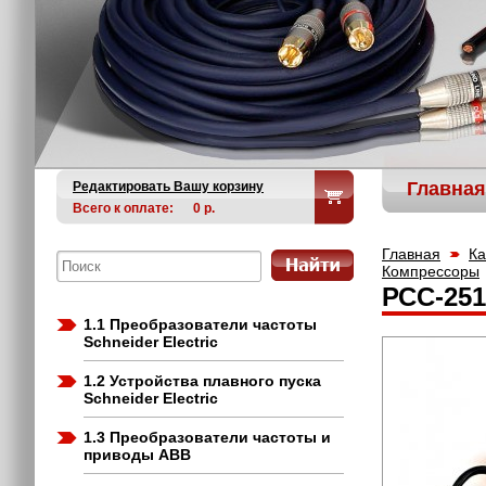
Главная
Редактировать Вашу корзину
Всего к оплате:
0
р.
Главная
Ка
Компрессоры
РСС-25
1.1 Преобразователи частоты
Schneider Electric
1.2 Устройства плавного пуска
Schneider Electric
1.3 Преобразователи частоты и
приводы ABB